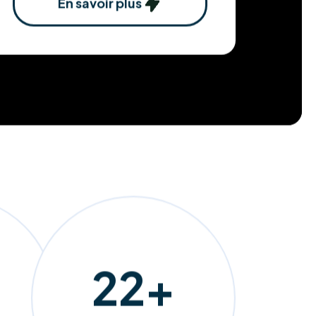
En savoir plus
207
+