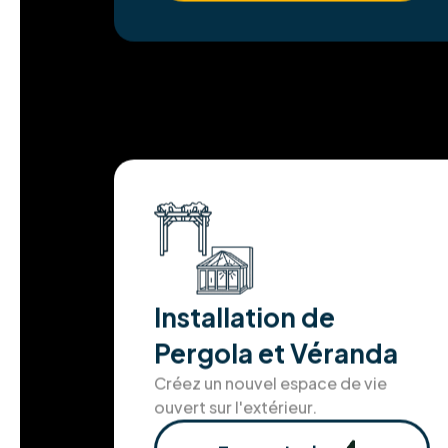
Installation de
Pergola et Véranda
Créez un nouvel espace de vie
ouvert sur l'extérieur.