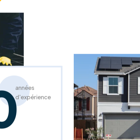
0
années
d'expérience