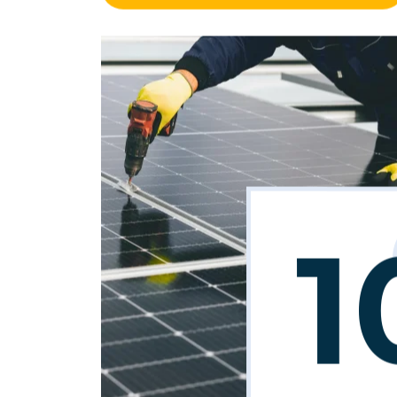
Demander mon audit gratuit
1