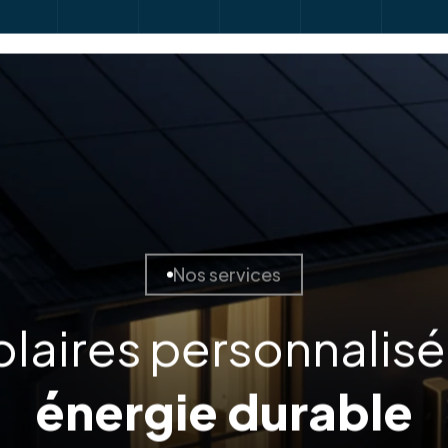
Nos services
olaires personnalis
énergie durable