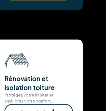
Rénovation et
isolation toiture
Protégez votre habitat et
améliorez votre confort.