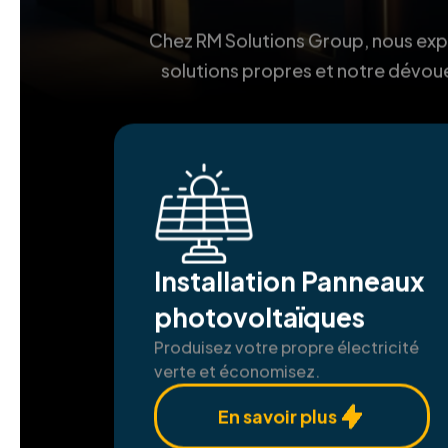
Chez RM Solutions Group, nous explo
solutions propres et notre dévoue
Installation Panneaux
photovoltaïques
Produisez votre propre électricité
verte et économisez.
En savoir plus