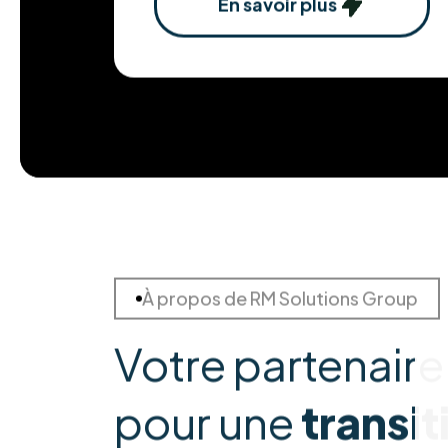
En savoir plus
À propos de RM Solutions Group
Votre partenaire
pour une
transit