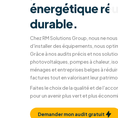
énergétique réu
durable.
Chez RM Solutions Group, nous ne nou
d'installer des équipements, nous opti
Grâce à nos audits précis et nos soluti
photovoltaïques, pompes à chaleur, isol
ménages et entreprises belges à réduir
factures tout en valorisant leur patrimo
Faites le choix de la qualité et de l'a
pour un avenir plus vert et plus économ