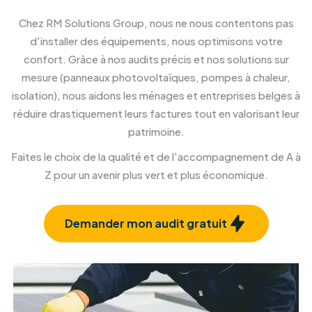
Installation de Pergola et
Véranda
Créez un nouvel espace de vie ouvert sur
l'extérieur.
En savoir plus
Rénovation et isolation façade
Confort et esthétique, à l'intérieur comme à
l'extérieur.
En savoir plus