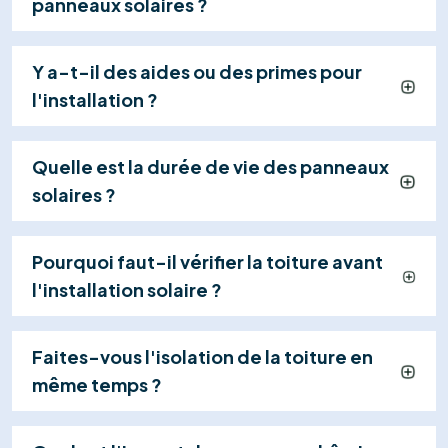
Installation Certifiée
Nos techniciens qualifiés installent vos panneaux et
effectuent les raccordements en toute sécurité
(généralement en 1 jour), dans le respect strict des
normes.
04
Mise en Service & Suivi
Nous gérons la réception électrique (RGIE),
activons votre centrale et restons à votre
disposition pour assurer le suivi et la maintenance