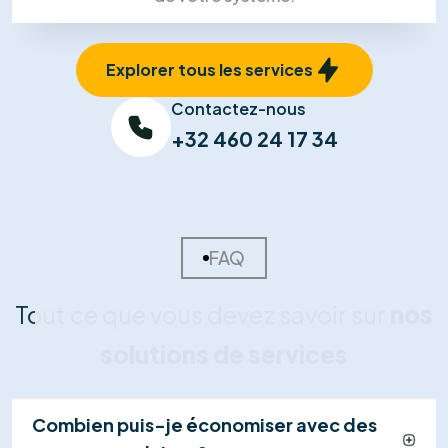
02
Devis Sur-Mesure
Nous concevons votre plan d'installation et vous
remettons une offre détaillée et transparente,
incluant le calcul de rentabilité et les primes
disponibles.
03