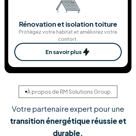
En savoir plus
Solution de stockage d'ènergie
Stockez votre énergie pour une autonomie
maximale.
En savoir plus