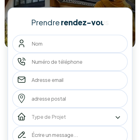
10
années
d'expérience