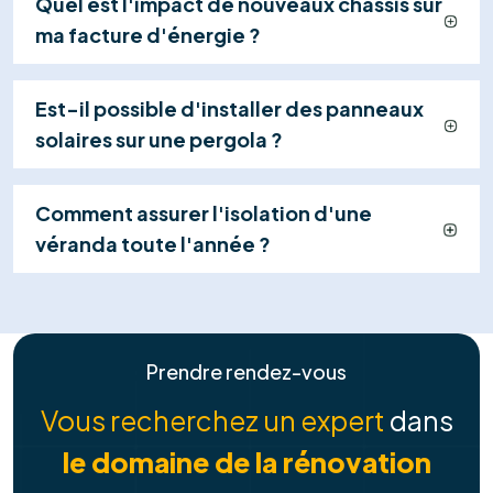
de votre système.
Explorer tous les services
Contactez-nous
+32 460 24 17 34
FAQ
Tout ce que vous devez savoir sur
nos
solutions de services
Combien puis-je économiser avec des