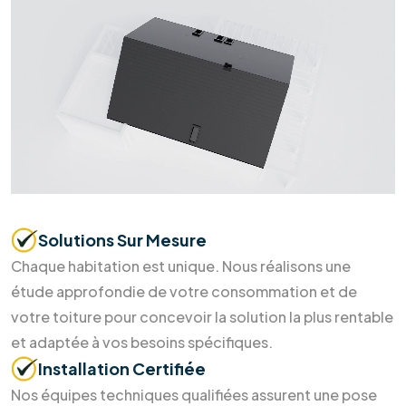
Prendre
rendez-vous