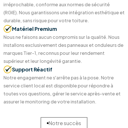
Soumettre maintenant
Pourquoi nous choisir ?
Des soins durables pour votre
maison
et la Terre
Investir dans l'énergie durable ne devrait pas être un casse-
tête. Chez RM Solutions Group, nous simplifions votre
transition énergétique en alliant expertise technique et
accompagnement humain. Découvrez pourquoi nos clients
nous font confiance pour sécuriser leur avenir énergétique.