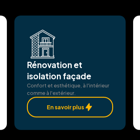
Rénovation et
isolation façade
Confort et esthétique, à l'intérieur
comme à l'extérieur.
En savoir plus