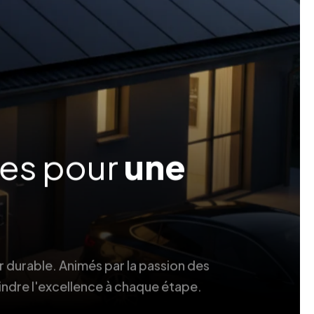
ées pour
une
r durable. Animés par la passion des