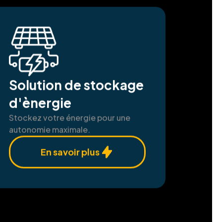
indre l'excellence à chaque étape.
Solution de stockage
d'ènergie
Stockez votre énergie pour une
autonomie maximale.
En savoir plus