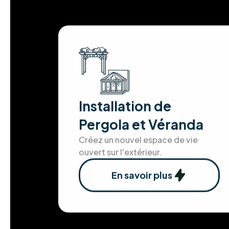
Installation de
Pergola et Véranda
Créez un nouvel espace de vie
ouvert sur l'extérieur.
En savoir plus