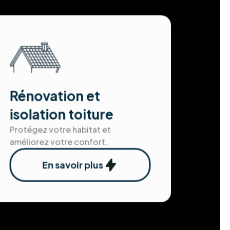
Rénovation et
isolation toiture
Protégez votre habitat et
améliorez votre confort.
En savoir plus