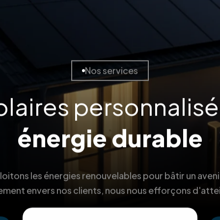
Nos services
olaires personnalis
énergie durable
itons les énergies renouvelables pour bâtir un aveni
ment envers nos clients, nous nous efforçons d'atte