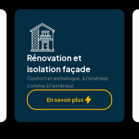
Rénovation et
isolation façade
Confort et esthétique, à l'intérieur
comme à l'extérieur.
En savoir plus