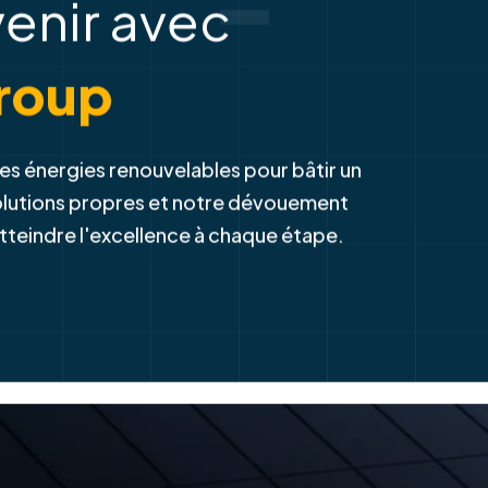
-
venir avec
roup
es énergies renouvelables pour bâtir un
solutions propres et notre dévouement
atteindre l'excellence à chaque étape.