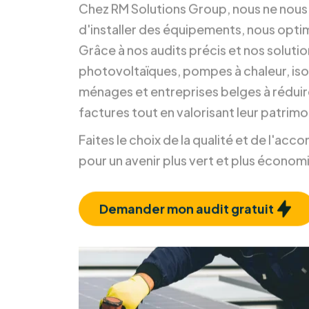
durable.
Chez RM Solutions Group, nous ne nou
d'installer des équipements, nous opti
Grâce à nos audits précis et nos soluti
photovoltaïques, pompes à chaleur, isol
ménages et entreprises belges à réduir
factures tout en valorisant leur patrimo
Faites le choix de la qualité et de l'a
pour un avenir plus vert et plus économ
Demander mon audit gratuit