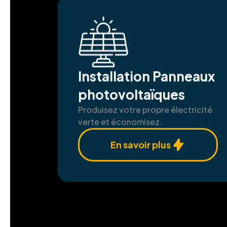
Installation Panneaux
photovoltaïques
Produisez votre propre électricité
verte et économisez.
En savoir plus