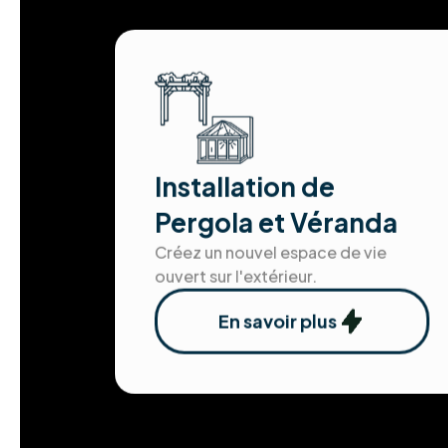
Installation de
Pergola et Véranda
Créez un nouvel espace de vie
ouvert sur l'extérieur.
En savoir plus