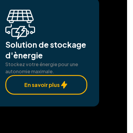
Solution de stockage
d'ènergie
Stockez votre énergie pour une
autonomie maximale.
En savoir plus