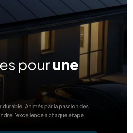
ées pour
une
r durable. Animés par la passion des
indre l'excellence à chaque étape.