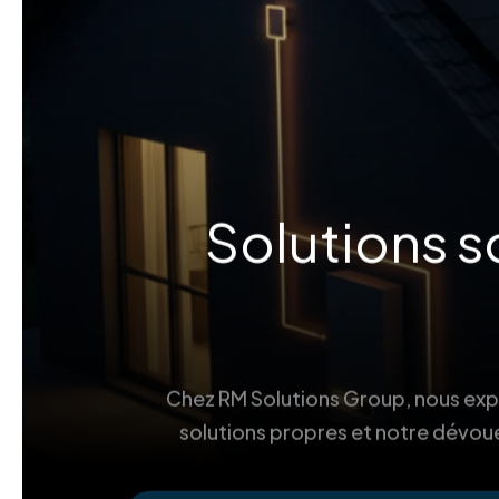
Solutions s
Chez RM Solutions Group, nous explo
solutions propres et notre dévoue