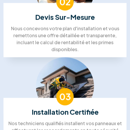
Silvia Strutui
Lin Aung
Mohammed Lakehal
Notre processus de travail
Processus de travail solaire dans
l'énergie de RM Solutions Group