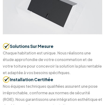
Prendre
rendez-vous
Soumettre maintenant