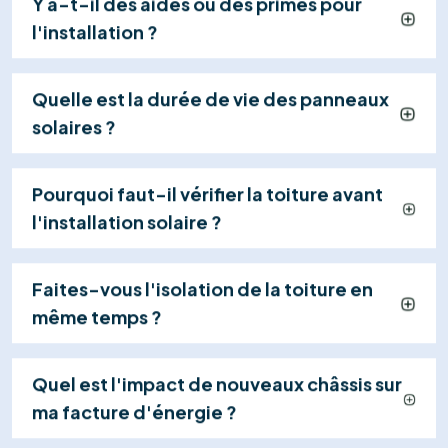
effectuent les raccordements en toute sécurité
(généralement en 1 jour), dans le respect strict des
normes.
04
Mise en Service & Suivi
Nous gérons la réception électrique (RGIE),
activons votre centrale et restons à votre
disposition pour assurer le suivi et la maintenance
de votre système.