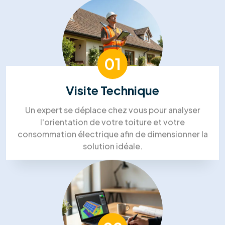
Nous avons choisi RM Solutions
Group pour un projet complet!
“Isolation des combles, panneaux solaires et
PAC. Ils ont coordonné tous les corps de métier,
ce qui a été un vrai soulagement. Le chef de
projet était très disponible. Un gros
investissement, mais nous sommes confiants
pour les économies futures.”
Steven Bruce
Zoe Pelletier