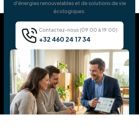
Y a-t-il des aides ou des primes pour
l'installation ?
Quelle est la durée de vie des panneaux
solaires ?
Pourquoi faut-il vérifier la toiture avant
l'installation solaire ?
Faites-vous l'isolation de la toiture en
même temps ?
Quel est l'impact de nouveaux châssis sur
ma facture d'énergie ?