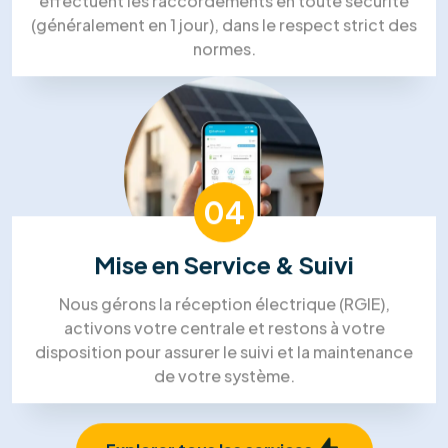
01
Visite Technique
Un expert se déplace chez vous pour analyser
l'orientation de votre toiture et votre
consommation électrique afin de dimensionner la
solution idéale.