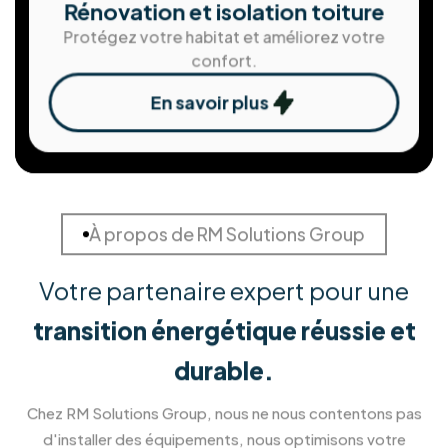
Solution de stockage d'ènergie
Stockez votre énergie pour une autonomie
maximale.
En savoir plus
Installation de Pergola et
Véranda
Créez un nouvel espace de vie ouvert sur