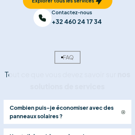
02
Devis Sur-Mesure
Nous concevons votre plan d'installation et vous
remettons une offre détaillée et transparente,
incluant le calcul de rentabilité et les primes
disponibles.
03
Installation Certifiée
Nos techniciens qualifiés installent vos panneaux et