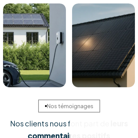
Solutions Sur Mesure
Chaque habitation est unique. Nous réalisons une
étude approfondie de votre consommation et de
votre toiture pour concevoir la solution la plus rentable
et adaptée à vos besoins spécifiques.
Installation Certifiée
Nos équipes techniques qualifiées assurent une pose
irréprochable, conforme aux normes de sécurité
(RGIE). Nous garantissons une intégration esthétique et