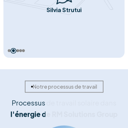
Nos témoignages
Nos clients nous font part de
leurs
commentaires positifs