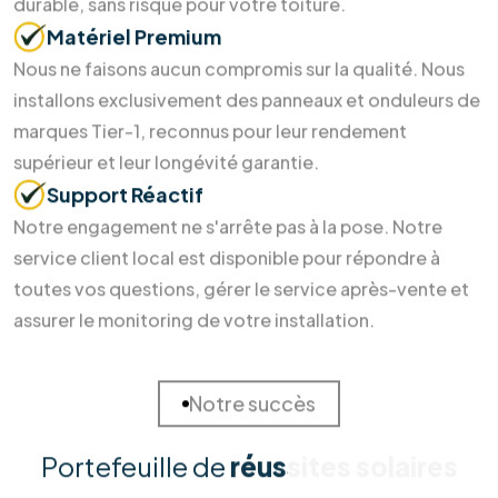
Pourquoi nous choisir ?
Des soins durables pour votre
maison
et la Terre
Investir dans l'énergie durable ne devrait pas être un casse-
tête. Chez RM Solutions Group, nous simplifions votre
transition énergétique en alliant expertise technique et
accompagnement humain. Découvrez pourquoi nos clients
nous font confiance pour sécuriser leur avenir énergétique.