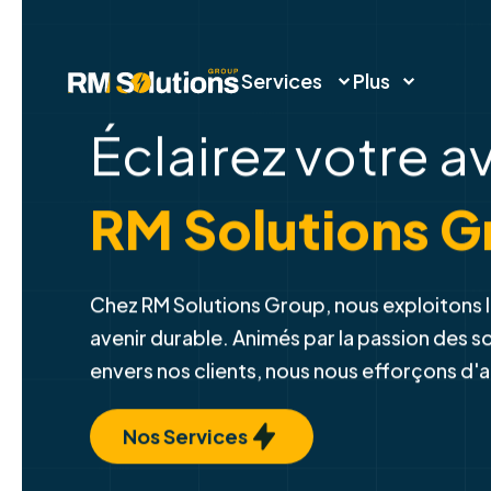
Services
Plus
Éclairez votre a
RM Solutions G
Chez RM Solutions Group, nous exploitons l
avenir durable. Animés par la passion des 
envers nos clients, nous nous efforçons d'
Nos Services