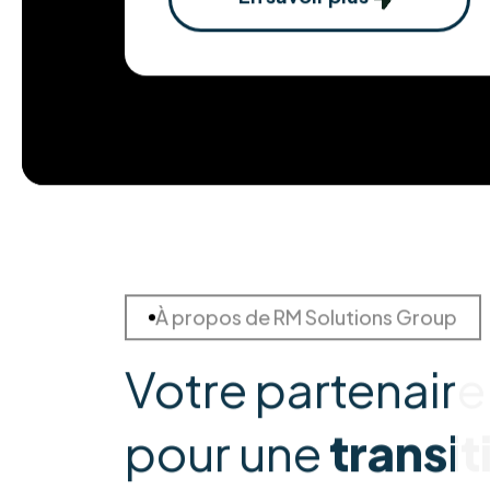
En savoir plus
À propos de RM Solutions Group
Votre partenaire
pour une
transit