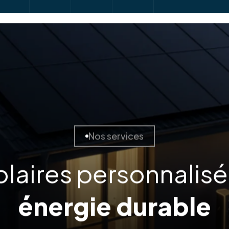
Nos services
olaires personnalis
énergie durable