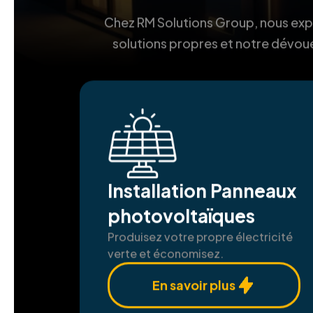
Chez RM Solutions Group, nous explo
solutions propres et notre dévoue
Installation Panneaux
photovoltaïques
Produisez votre propre électricité
verte et économisez.
En savoir plus