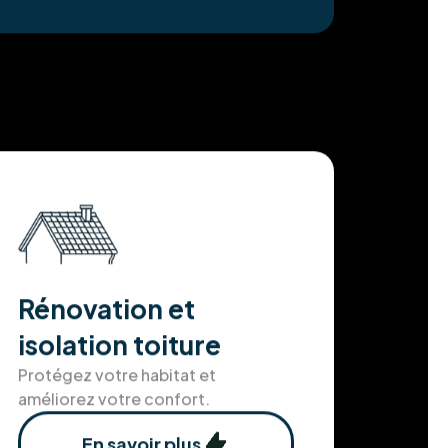
Rénovation et
isolation toiture
Protégez votre habitat et
améliorez votre confort.