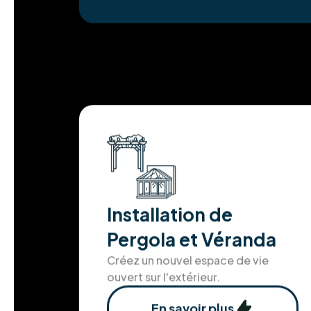
Installation de
Pergola et Véranda
Créez un nouvel espace de vie
ouvert sur l'extérieur.