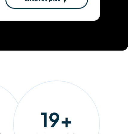
En savoir plus
204
+