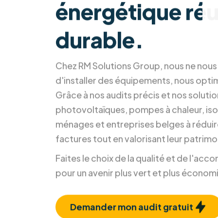
énergétique réu
durable.
Chez RM Solutions Group, nous ne nou
d'installer des équipements, nous opti
Grâce à nos audits précis et nos soluti
photovoltaïques, pompes à chaleur, isol
ménages et entreprises belges à réduir
factures tout en valorisant leur patrimo
Faites le choix de la qualité et de l'a
pour un avenir plus vert et plus économ
Demander mon audit gratuit