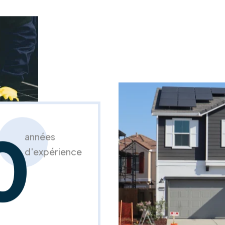
0
années
d'expérience