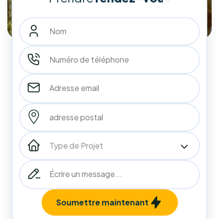
10
années
d'expérience