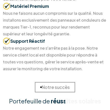
Soumettre maintenant
Pourquoi nous choisir ?
Des soins durables pour votre
maison
et la Terre
Investir dans l'énergie durable ne devrait pas être un casse-
tête. Chez RM Solutions Group, nous simplifions votre
transition énergétique en alliant expertise technique et
accompagnement humain. Découvrez pourquoi nos clients
nous font confiance pour sécuriser leur avenir énergétique.