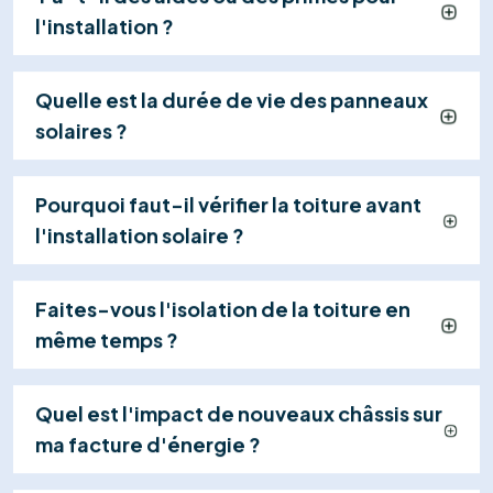
Installation Certifiée
Nos techniciens qualifiés installent vos panneaux et
effectuent les raccordements en toute sécurité
(généralement en 1 jour), dans le respect strict des
normes.
04
Mise en Service & Suivi
Nous gérons la réception électrique (RGIE),
activons votre centrale et restons à votre