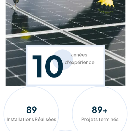
Rénovation et isolation toiture
Protégez votre habitat et améliorez votre
confort.
En savoir plus
À propos de RM Solutions Group
Votre partenaire expert pour une
transition énergétique réussie et