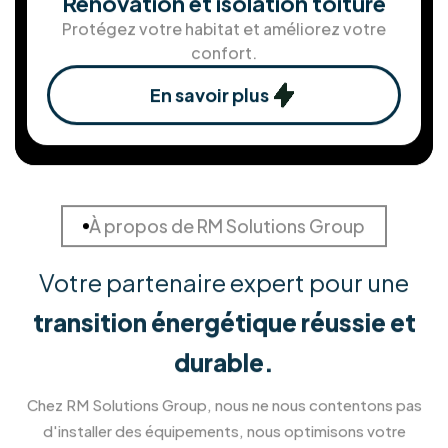
En savoir plus
Solution de stockage d'ènergie
Stockez votre énergie pour une autonomie
maximale.
En savoir plus