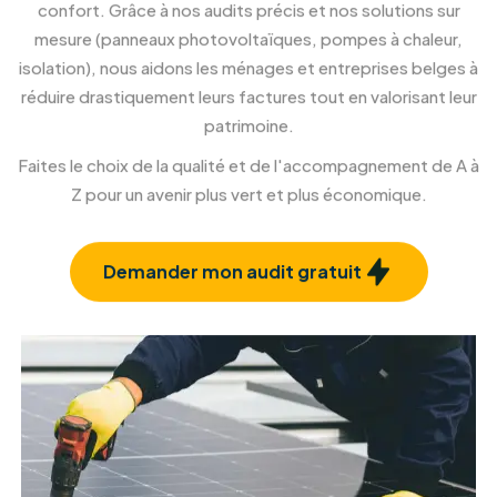
Installation de Pergola et
Véranda
Créez un nouvel espace de vie ouvert sur
l'extérieur.
En savoir plus
Rénovation et isolation façade
Confort et esthétique, à l'intérieur comme à
l'extérieur.
En savoir plus