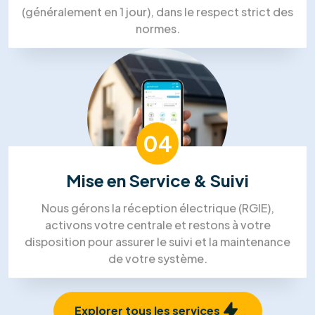
Processus de travail solaire dans
l'énergie de RM Solutions Group
01
Visite Technique
Un expert se déplace chez vous pour analyser
l'orientation de votre toiture et votre
consommation électrique afin de dimensionner la
solution idéale.