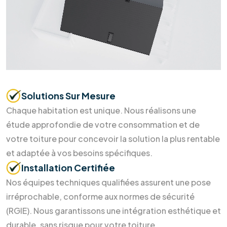
Prendre
rendez-vous