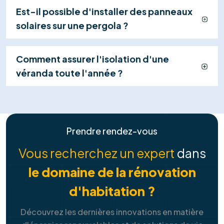
disposition pour assurer le suivi et la maintenance
de votre système.
Explorer tous les services
Contactez-nous
+32 460 24 17 34
FAQ
Tout ce que vous devez savoir sur
nos
solutions de services