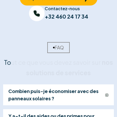
02
Devis Sur-Mesure
Nous concevons votre plan d'installation et vous
remettons une offre détaillée et transparente,
incluant le calcul de rentabilité et les primes
disponibles.
03