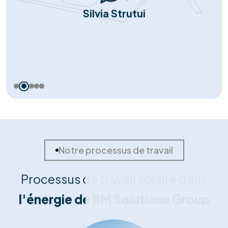
Notre succès
Portefeuille de
réussites solaires