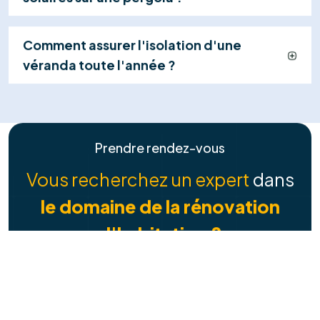
Combien puis-je économiser avec des
panneaux solaires ?
Y a-t-il des aides ou des primes pour
l'installation ?
Quelle est la durée de vie des panneaux
solaires ?
Pourquoi faut-il vérifier la toiture avant
l'installation solaire ?
Faites-vous l'isolation de la toiture en