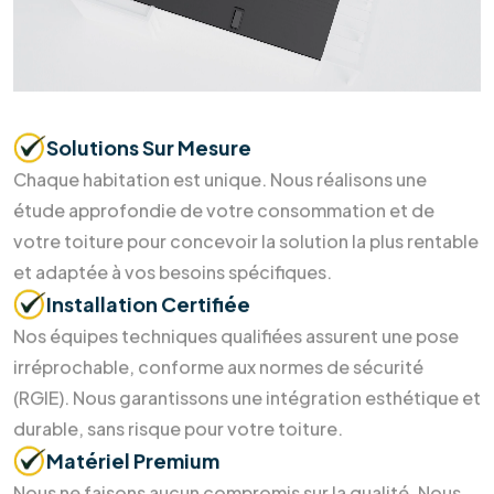
Soumettre maintenant
Pourquoi nous choisir ?
Des soins durables pour votre
maison
et la Terre
Investir dans l'énergie durable ne devrait pas être un casse-
tête. Chez RM Solutions Group, nous simplifions votre
transition énergétique en alliant expertise technique et