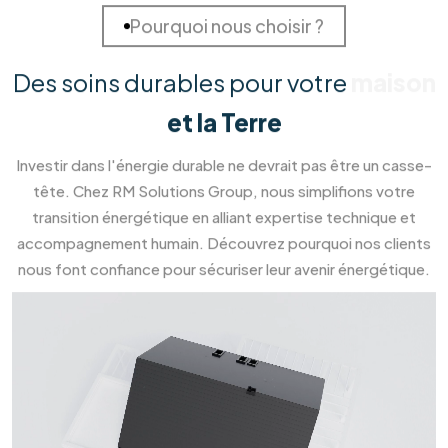
Prendre
rendez-vous