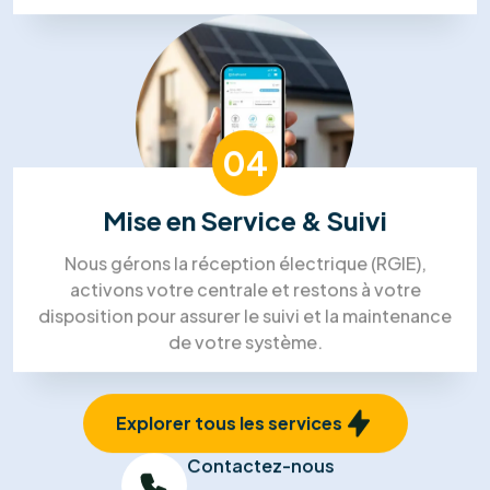
02
Devis Sur-Mesure
Nous concevons votre plan d'installation et vous
remettons une offre détaillée et transparente,
incluant le calcul de rentabilité et les primes
disponibles.