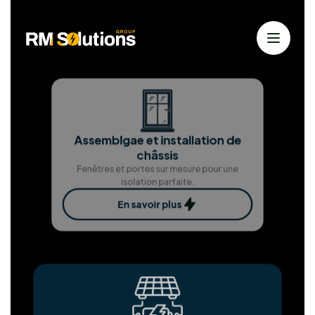
Nos services
Solutions solaires personnalisées
pour
une énergie durable
Chez RM Solutions Group, nous exploitons les
énergies renouvelables pour bâtir un avenir
durable. Animés par la passion des solutions
propres et notre dévouement envers nos clients,
nous nous efforçons d'atteindre l'excellence à