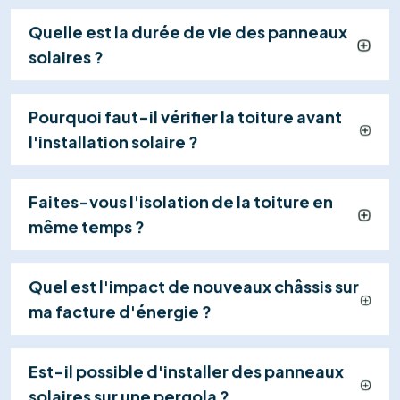
Nous gérons la réception électrique (RGIE),
activons votre centrale et restons à votre
disposition pour assurer le suivi et la maintenance
de votre système.
Explorer tous les services
Contactez-nous
+32 460 24 17 34
FAQ
Tout ce que vous devez savoir sur
nos
solutions de services