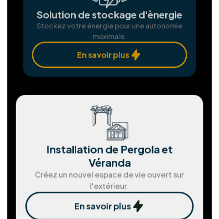
chaque étape.
Installation Panneaux
photovoltaïques
Produisez votre propre électricité verte et
économisez.
En savoir plus
Assemblgae et installation de
châssis