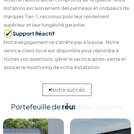
accompagnement humain. Découvrez pourquoi nos clients
nous font confiance pour sécuriser leur avenir énergétique.
Solutions Sur Mesure
Chaque habitation est unique. Nous réalisons une
étude approfondie de votre consommation et de
votre toiture pour concevoir la solution la plus rentable