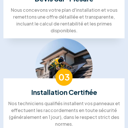
Notre processus de travail
Processus de travail solaire dans
l'énergie de RM Solutions Group
01
Visite Technique
Un expert se déplace chez vous pour analyser
l'orientation de votre toiture et votre
consommation électrique afin de dimensionner la
solution idéale.