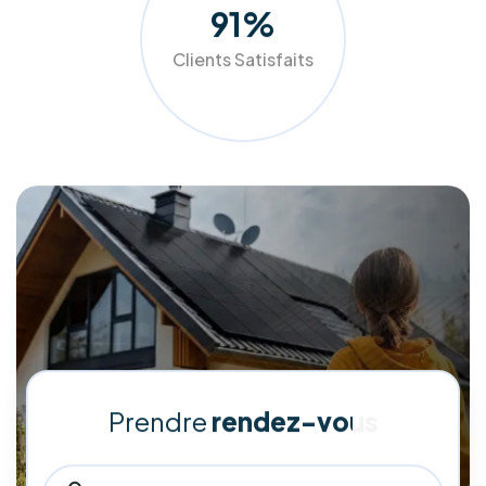
10
années
d'expérience