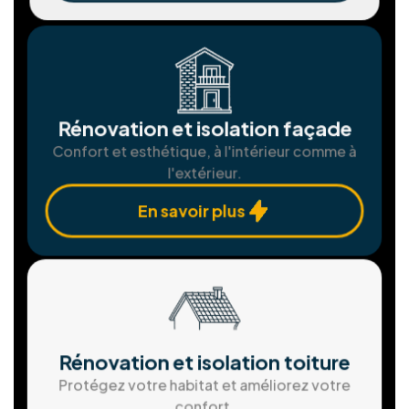
Fenêtres et portes sur mesure pour une
isolation parfaite.
En savoir plus
Solution de stockage d'ènergie
Stockez votre énergie pour une autonomie
maximale.
En savoir plus