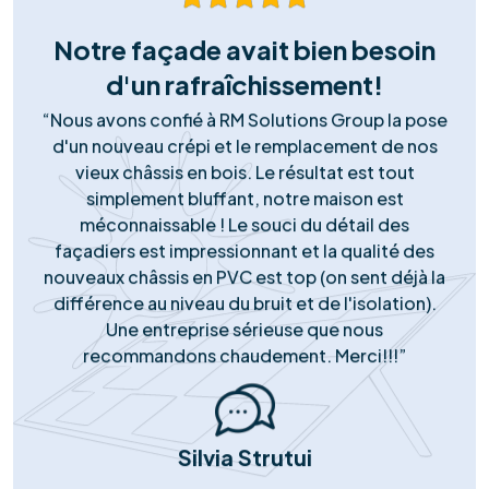
Notre succès
Portefeuille de
réussites solaires