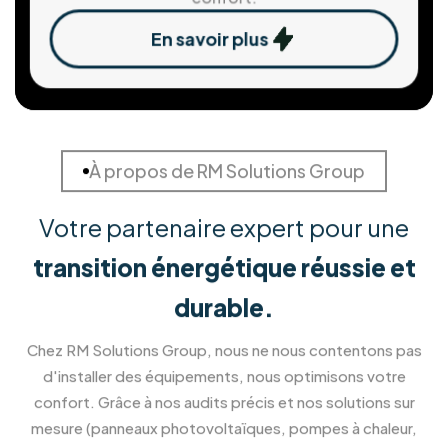
Installation de Pergola et
Véranda
Créez un nouvel espace de vie ouvert sur
l'extérieur.
En savoir plus
Rénovation et isolation façade
Confort et esthétique, à l'intérieur comme à
l'extérieur.
En savoir plus