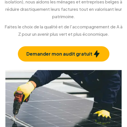
Rénovation et isolation toiture
Protégez votre habitat et améliorez votre
confort.
En savoir plus
À propos de RM Solutions Group
Votre partenaire expert pour une