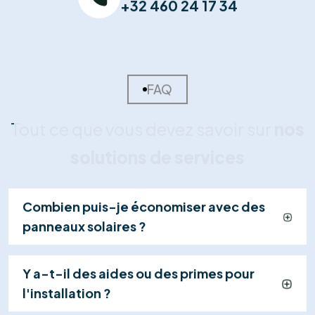
03
Installation Certifiée
Nos techniciens qualifiés installent vos panneaux et
effectuent les raccordements en toute sécurité
(généralement en 1 jour), dans le respect strict des
normes.
04
Mise en Service & Suivi