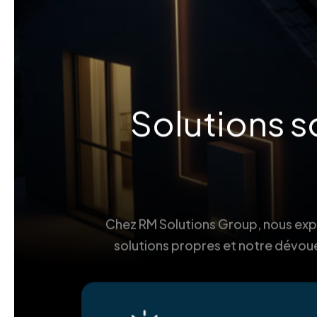
Solutions s
Chez RM Solutions Group, nous explo
solutions propres et notre dévoue