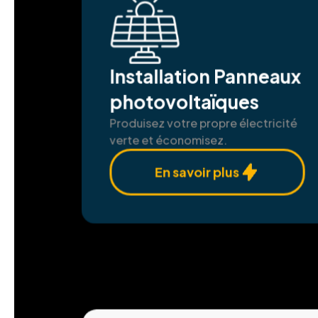
Installation Panneaux
photovoltaïques
Produisez votre propre électricité
verte et économisez.
En savoir plus