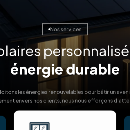
Nos services
olaires personnalis
énergie durable
itons les énergies renouvelables pour bâtir un aveni
ment envers nos clients, nous nous efforçons d'atte