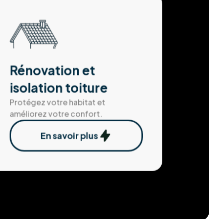
Rénovation et
isolation toiture
Protégez votre habitat et
améliorez votre confort.
En savoir plus