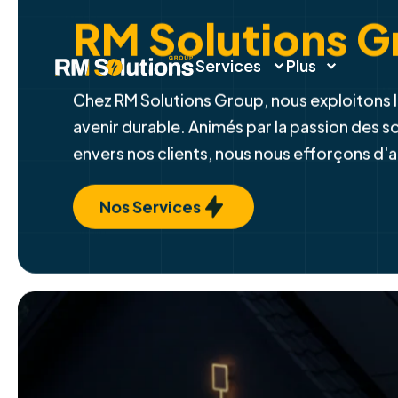
Éclairez votre a
Services
Plus
RM Solutions G
Chez RM Solutions Group, nous exploitons l
avenir durable. Animés par la passion des 
envers nos clients, nous nous efforçons d'
Nos Services