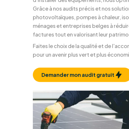
Chez RM Solutions Group, nous ne nou
d'installer des équipements, nous opti
Grâce à nos audits précis et nos soluti
photovoltaïques, pompes à chaleur, isol
ménages et entreprises belges à réduir
factures tout en valorisant leur patrimo
Faites le choix de la qualité et de l'a
pour un avenir plus vert et plus économ
Demander mon audit gratuit