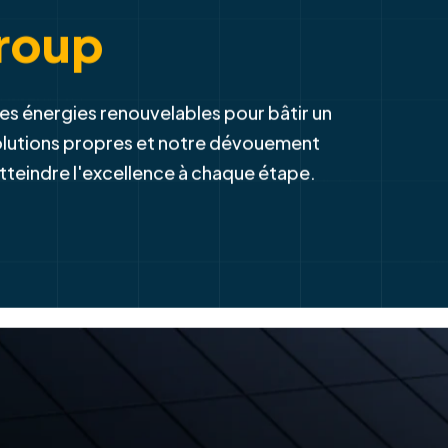
-
venir avec
roup
es énergies renouvelables pour bâtir un
solutions propres et notre dévouement
atteindre l'excellence à chaque étape.