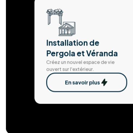
Installation de
Pergola et Véranda
Créez un nouvel espace de vie
ouvert sur l'extérieur.
En savoir plus