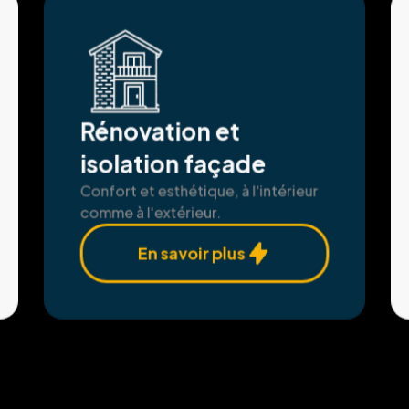
Rénovation et
isolation façade
Confort et esthétique, à l'intérieur
comme à l'extérieur.
En savoir plus