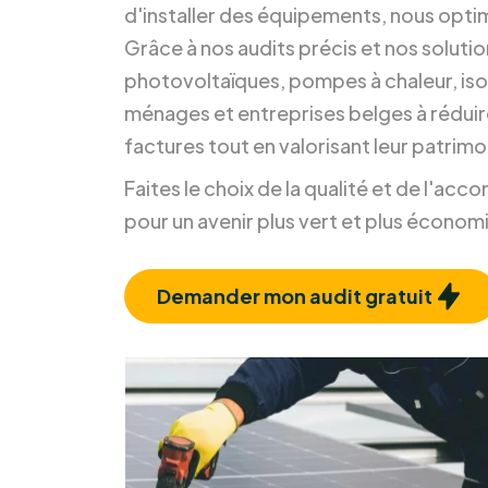
Chez RM Solutions Group, nous ne nou
d'installer des équipements, nous opti
Grâce à nos audits précis et nos soluti
photovoltaïques, pompes à chaleur, isol
ménages et entreprises belges à réduir
factures tout en valorisant leur patrimo
Faites le choix de la qualité et de l'a
pour un avenir plus vert et plus économ
Demander mon audit gratuit