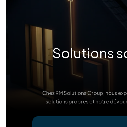
Solutions s
Chez RM Solutions Group, nous explo
solutions propres et notre dévoue