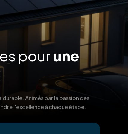
ées pour
une
r durable. Animés par la passion des
indre l'excellence à chaque étape.