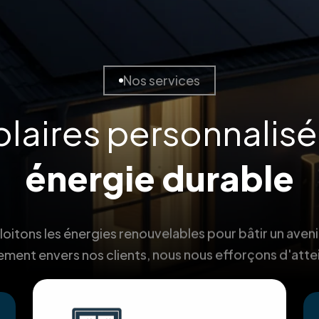
Nos services
olaires personnalis
énergie durable
itons les énergies renouvelables pour bâtir un aveni
ment envers nos clients, nous nous efforçons d'atte