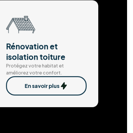
Rénovation et
isolation toiture
Protégez votre habitat et
améliorez votre confort.
En savoir plus