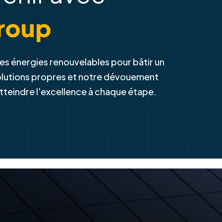
-
venir avec
roup
es énergies renouvelables pour bâtir un
solutions propres et notre dévouement
atteindre l'excellence à chaque étape.