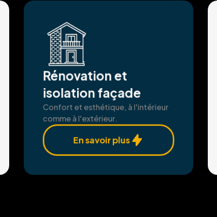
Rénovation et
isolation façade
Confort et esthétique, à l'intérieur
comme à l'extérieur.
En savoir plus