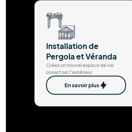
Installation de
Pergola et Véranda
Créez un nouvel espace de vie
ouvert sur l'extérieur.
En savoir plus