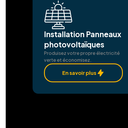
Installation Panneaux
photovoltaïques
Produisez votre propre électricité
verte et économisez.
En savoir plus