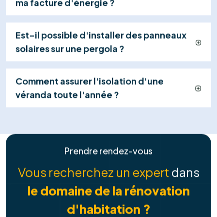
04
Mise en Service & Suivi
Nous gérons la réception électrique (RGIE),
activons votre centrale et restons à votre
disposition pour assurer le suivi et la maintenance
de votre système.
Explorer tous les services
Contactez-nous