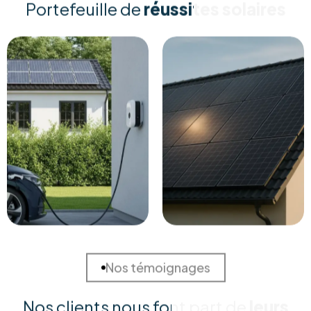
Pourquoi nous choisir ?
Des soins durables pour votre
maison
et la Terre
Investir dans l'énergie durable ne devrait pas être un casse-
tête. Chez RM Solutions Group, nous simplifions votre
transition énergétique en alliant expertise technique et
accompagnement humain. Découvrez pourquoi nos clients
nous font confiance pour sécuriser leur avenir énergétique.