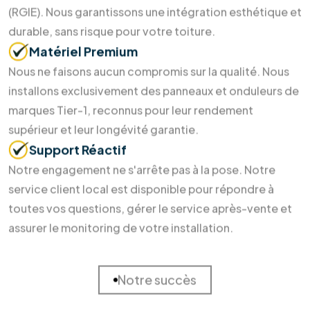
Soumettre maintenant