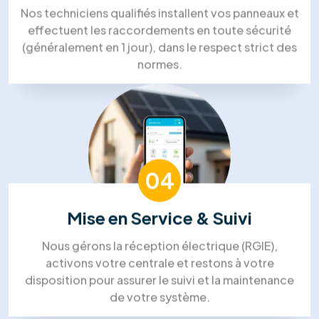
Mohammed Lakehal
Notre processus de travail
Processus de travail solaire dans
l'énergie de RM Solutions Group