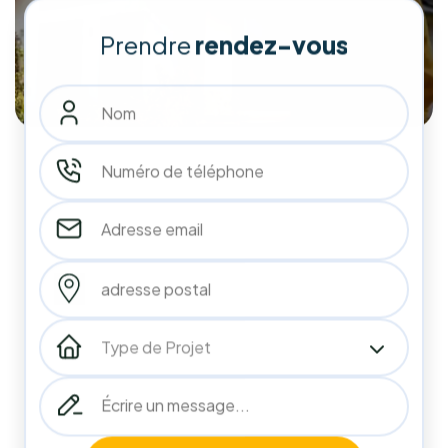
isolation), nous aidons les ménages et entreprises belges à
réduire drastiquement leurs factures tout en valorisant leur
patrimoine.
Faites le choix de la qualité et de l'accompagnement de A à
Z pour un avenir plus vert et plus économique.
Demander mon audit gratuit