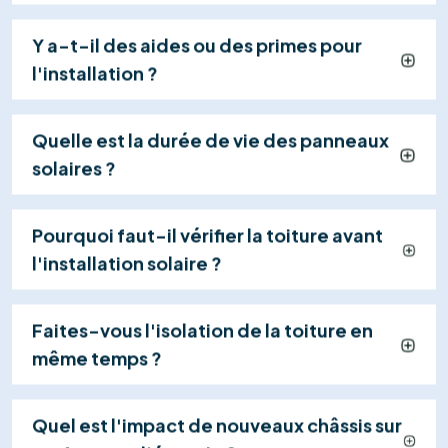
Nous concevons votre plan d'installation et vous
remettons une offre détaillée et transparente,
incluant le calcul de rentabilité et les primes
disponibles.
03
Installation Certifiée
Nos techniciens qualifiés installent vos panneaux et
effectuent les raccordements en toute sécurité
(généralement en 1 jour), dans le respect strict des
normes.