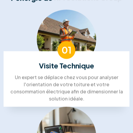
Nos témoignages
Nos clients nous font part de
leurs
commentaires positifs