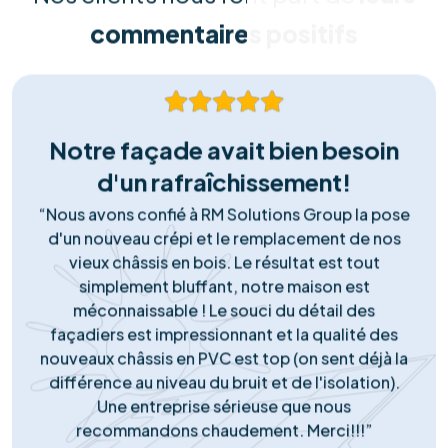
Solutions Sur Mesure
Chaque habitation est unique. Nous réalisons une
étude approfondie de votre consommation et de
votre toiture pour concevoir la solution la plus rentable
et adaptée à vos besoins spécifiques.
Installation Certifiée
Nos équipes techniques qualifiées assurent une pose
irréprochable, conforme aux normes de sécurité
(RGIE). Nous garantissons une intégration esthétique et
durable, sans risque pour votre toiture.
Matériel Premium
Nous ne faisons aucun compromis sur la qualité. Nous