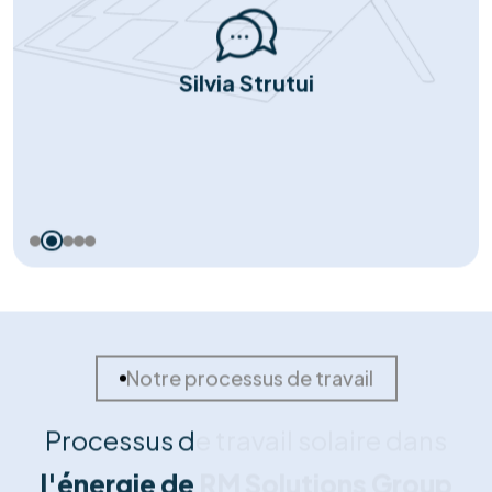
installons exclusivement des panneaux et onduleurs de
marques Tier-1, reconnus pour leur rendement
supérieur et leur longévité garantie.
Support Réactif
Notre engagement ne s'arrête pas à la pose. Notre
service client local est disponible pour répondre à
toutes vos questions, gérer le service après-vente et
assurer le monitoring de votre installation.
Notre succès
Portefeuille de
réussites solaires