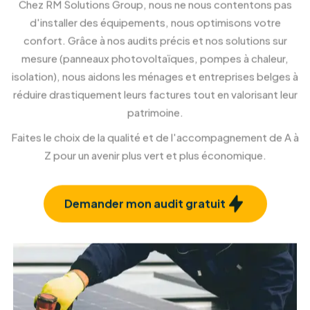
Solution de stockage d'ènergie
Stockez votre énergie pour une autonomie
maximale.
En savoir plus
Installation de Pergola et
Véranda
Créez un nouvel espace de vie ouvert sur
l'extérieur.
En savoir plus