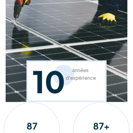
Rénovation et isolation façade
Confort et esthétique, à l'intérieur comme à
l'extérieur.
En savoir plus
Rénovation et isolation toiture
Protégez votre habitat et améliorez votre
confort.