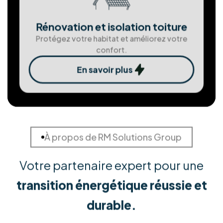
Assemblgae et installation de
châssis
Fenêtres et portes sur mesure pour une
isolation parfaite.
En savoir plus