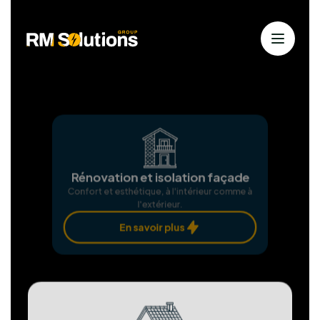
Nos services
Solutions solaires personnalisées
pour
une énergie durable
Chez RM Solutions Group, nous exploitons les
énergies renouvelables pour bâtir un avenir
durable. Animés par la passion des solutions
propres et notre dévouement envers nos clients,
nous nous efforçons d'atteindre l'excellence à
chaque étape.
Installation Panneaux
photovoltaïques
Produisez votre propre électricité verte et
économisez.
En savoir plus