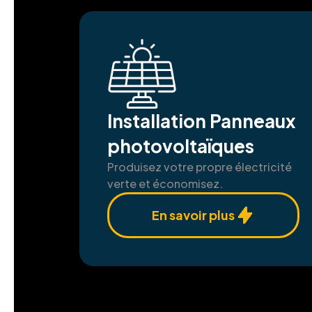
solutions propres et notre dévoue
Installation Panneaux
photovoltaïques
Produisez votre propre électricité
verte et économisez.
En savoir plus