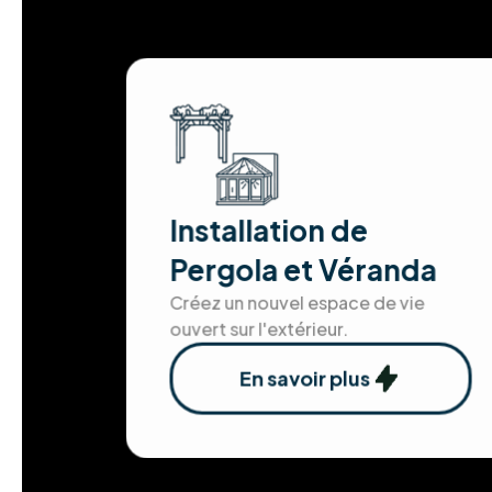
Installation de
Pergola et Véranda
Créez un nouvel espace de vie
ouvert sur l'extérieur.
En savoir plus