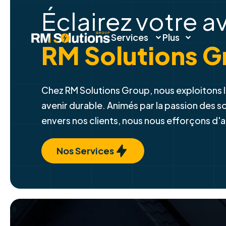
Services
Plus
Éclairez votre a
RM Solutions G
Chez RM Solutions Group, nous exploitons l
avenir durable. Animés par la passion des 
envers nos clients, nous nous efforçons d'
Nos Services