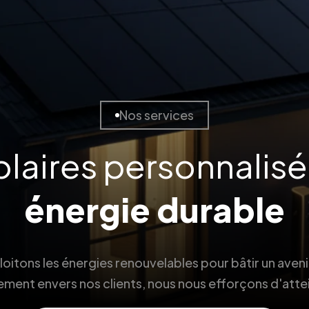
Nos services
olaires personnalis
énergie durable
itons les énergies renouvelables pour bâtir un aveni