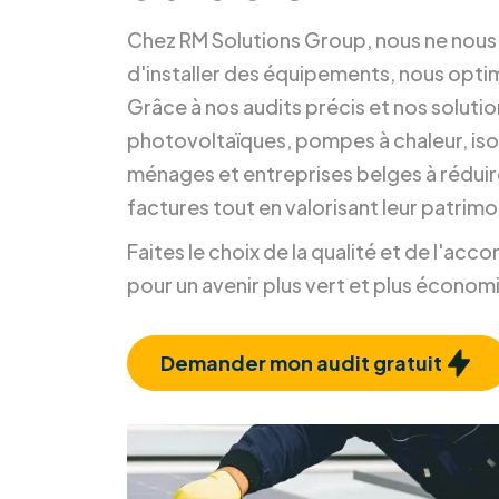
durable.
Chez RM Solutions Group, nous ne nou
d'installer des équipements, nous opti
Grâce à nos audits précis et nos soluti
photovoltaïques, pompes à chaleur, isol
ménages et entreprises belges à réduir
factures tout en valorisant leur patrimo
Faites le choix de la qualité et de l'a
pour un avenir plus vert et plus économ
Demander mon audit gratuit