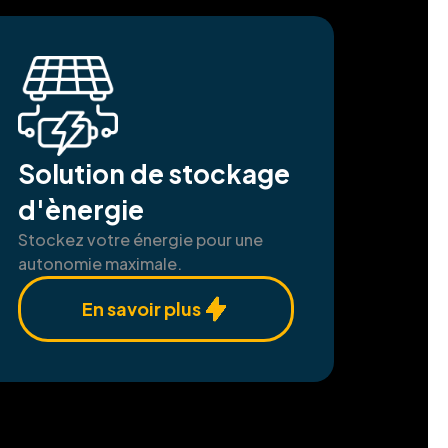
indre l'excellence à chaque étape.
Solution de stockage
d'ènergie
Stockez votre énergie pour une
autonomie maximale.
En savoir plus