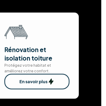
Rénovation et
isolation toiture
Protégez votre habitat et
améliorez votre confort.
En savoir plus