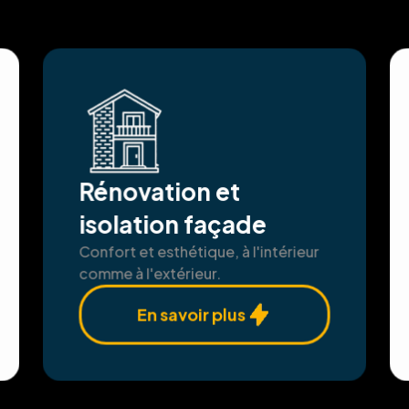
Rénovation et
isolation façade
Confort et esthétique, à l'intérieur
comme à l'extérieur.
En savoir plus