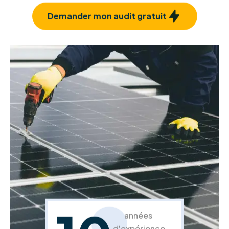
Rénovation et isolation façade
Confort et esthétique, à l'intérieur comme à
l'extérieur.
En savoir plus
Rénovation et isolation toiture
Protégez votre habitat et améliorez votre