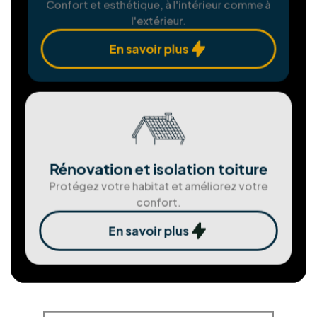
En savoir plus
Assemblgae et installation de
châssis
Fenêtres et portes sur mesure pour une
isolation parfaite.
En savoir plus