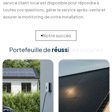
Pourquoi nous choisir ?
Des soins durables pour votre
maison
et la Terre
Investir dans l'énergie durable ne devrait pas être un casse-
tête. Chez RM Solutions Group, nous simplifions votre
transition énergétique en alliant expertise technique et
accompagnement humain. Découvrez pourquoi nos clients
nous font confiance pour sécuriser leur avenir énergétique.