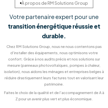
Solution de stockage d'ènergie
Stockez votre énergie pour une autonomie
maximale.
En savoir plus
Installation de Pergola et
Véranda
Créez un nouvel espace de vie ouvert sur
l'extérieur.
En savoir plus