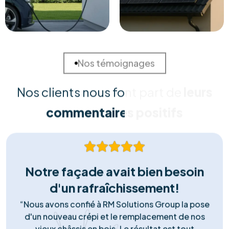
Solutions Sur Mesure
Chaque habitation est unique. Nous réalisons une
étude approfondie de votre consommation et de
votre toiture pour concevoir la solution la plus rentable
et adaptée à vos besoins spécifiques.
Installation Certifiée
Nos équipes techniques qualifiées assurent une pose
irréprochable, conforme aux normes de sécurité
(RGIE). Nous garantissons une intégration esthétique et
durable, sans risque pour votre toiture.
Matériel Premium