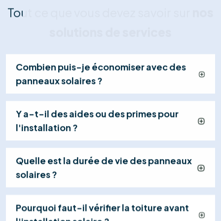
Devis Sur-Mesure
Nous concevons votre plan d'installation et vous
remettons une offre détaillée et transparente,
incluant le calcul de rentabilité et les primes
disponibles.
03
Installation Certifiée
Nos techniciens qualifiés installent vos panneaux et
effectuent les raccordements en toute sécurité
(généralement en 1 jour), dans le respect strict des
normes.