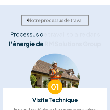
Nos témoignages
Nos clients nous font part de
leurs
commentaires positifs