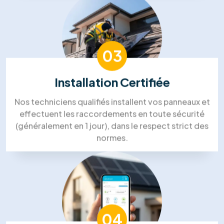
Lin Aung
Mohammed Lakehal
Notre processus de travail
Processus de travail solaire dans
l'énergie de RM Solutions Group