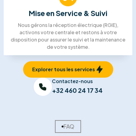
01
Visite Technique
Un expert se déplace chez vous pour analyser
l'orientation de votre toiture et votre
consommation électrique afin de dimensionner la
solution idéale.
02