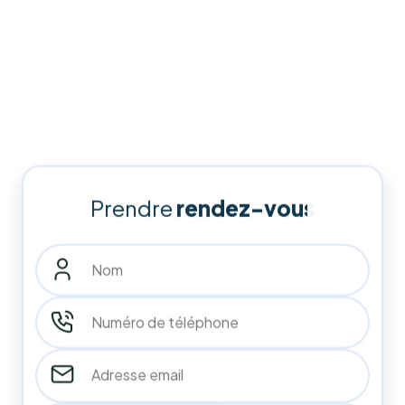
isolation), nous aidons les ménages et entreprises belges à
réduire drastiquement leurs factures tout en valorisant leur
patrimoine.
Faites le choix de la qualité et de l'accompagnement de A à
Z pour un avenir plus vert et plus économique.
Demander mon audit gratuit