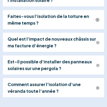
04
Mise en Service & Suivi
Nous gérons la réception électrique (RGIE),
activons votre centrale et restons à votre
disposition pour assurer le suivi et la maintenance
de votre système.
Explorer tous les services
Contactez-nous