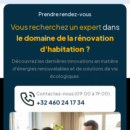
+32 460 24 17 34
FAQ
Tout ce que vous devez savoir sur
nos
solutions de services
Combien puis-je économiser avec des
panneaux solaires ?
Y a-t-il des aides ou des primes pour
l'installation ?