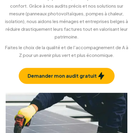
Rénovation et isolation façade
Confort et esthétique, à l'intérieur comme à
l'extérieur.
En savoir plus
Rénovation et isolation toiture
Protégez votre habitat et améliorez votre
confort.