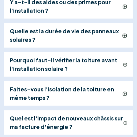
04
Mise en Service & Suivi
Nous gérons la réception électrique (RGIE),
activons votre centrale et restons à votre
disposition pour assurer le suivi et la maintenance
de votre système.
Explorer tous les services
Contactez-nous
+32 460 24 17 34