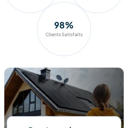
réduire drastiquement leurs factures tout en valorisant leur
patrimoine.
Faites le choix de la qualité et de l'accompagnement de A à
Z pour un avenir plus vert et plus économique.
Demander mon audit gratuit