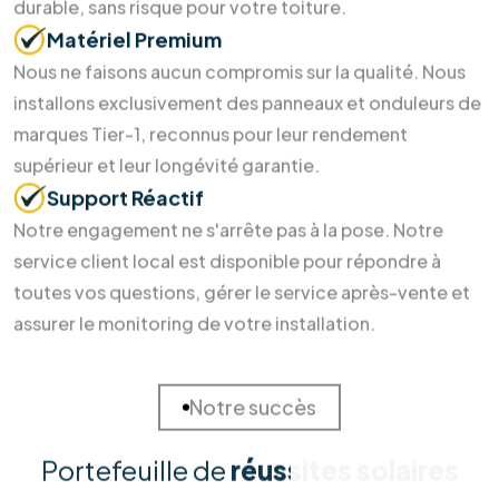
Pourquoi nous choisir ?
Des soins durables pour votre
maison
et la Terre
Investir dans l'énergie durable ne devrait pas être un casse-
tête. Chez RM Solutions Group, nous simplifions votre
transition énergétique en alliant expertise technique et
accompagnement humain. Découvrez pourquoi nos clients
nous font confiance pour sécuriser leur avenir énergétique.