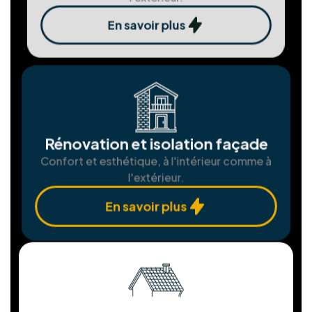
Assemblgae et installation de
châssis
Fenêtres et portes sur mesure pour une
isolation parfaite.
En savoir plus