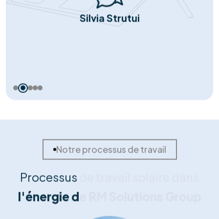
Nos témoignages
Nos clients nous font part de
leurs
commentaires positifs