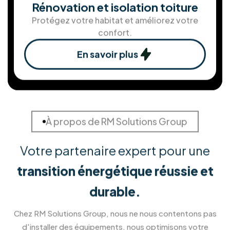
Solution de stockage d'ènergie
Stockez votre énergie pour une autonomie
maximale.
En savoir plus
Installation de Pergola et
Véranda
Créez un nouvel espace de vie ouvert sur
l'extérieur.
En savoir plus