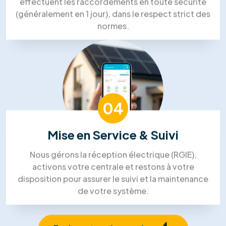
01
Visite Technique
Un expert se déplace chez vous pour analyser
l'orientation de votre toiture et votre
consommation électrique afin de dimensionner la
solution idéale.
02
Devis Sur-Mesure