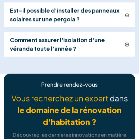
FAQ
Tout ce que vous devez savoir sur
nos
solutions de services
Combien puis-je économiser avec des
panneaux solaires ?
Y a-t-il des aides ou des primes pour
l'installation ?