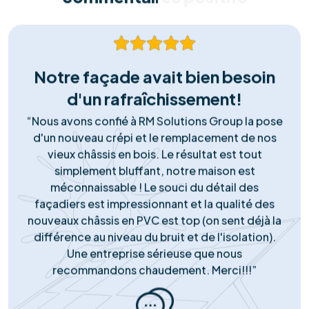
installons exclusivement des panneaux et onduleurs de
marques Tier-1, reconnus pour leur rendement
supérieur et leur longévité garantie.
Support Réactif
Notre engagement ne s'arrête pas à la pose. Notre
service client local est disponible pour répondre à
toutes vos questions, gérer le service après-vente et
assurer le monitoring de votre installation.
Notre succès
Portefeuille de
réussites solaires