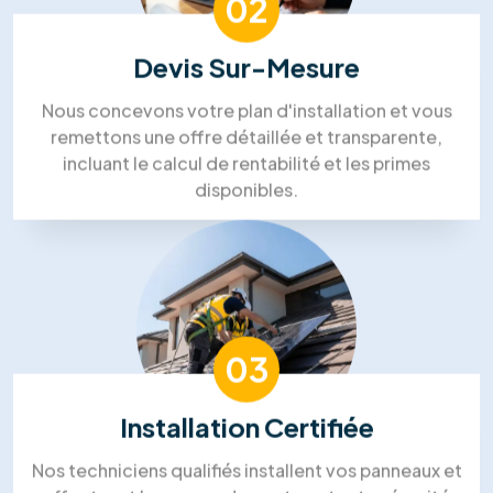
Mohammed Lakehal
Notre processus de travail
Processus de travail solaire dans
l'énergie de RM Solutions Group