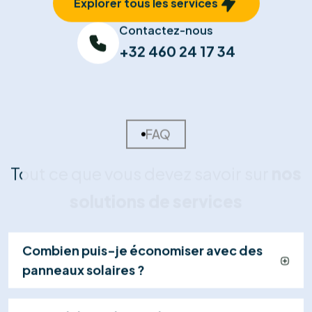
Nous concevons votre plan d'installation et vous
remettons une offre détaillée et transparente,
incluant le calcul de rentabilité et les primes
disponibles.
03
Installation Certifiée
Nos techniciens qualifiés installent vos panneaux et
effectuent les raccordements en toute sécurité
(généralement en 1 jour), dans le respect strict des
normes.