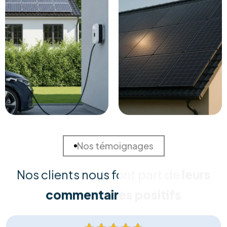
Solutions Sur Mesure
Chaque habitation est unique. Nous réalisons une
étude approfondie de votre consommation et de
votre toiture pour concevoir la solution la plus rentable
et adaptée à vos besoins spécifiques.
Installation Certifiée
Nos équipes techniques qualifiées assurent une pose