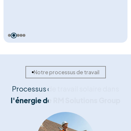
Portefeuille de
réussites solaires
Nos témoignages