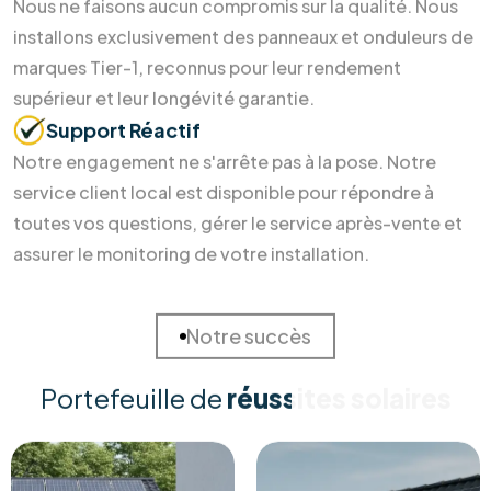
Soumettre maintenant
Pourquoi nous choisir ?
Des soins durables pour votre
maison
et la Terre
Investir dans l'énergie durable ne devrait pas être un casse-
tête. Chez RM Solutions Group, nous simplifions votre
transition énergétique en alliant expertise technique et
accompagnement humain. Découvrez pourquoi nos clients
nous font confiance pour sécuriser leur avenir énergétique.