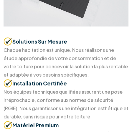
Prendre
rendez-vous