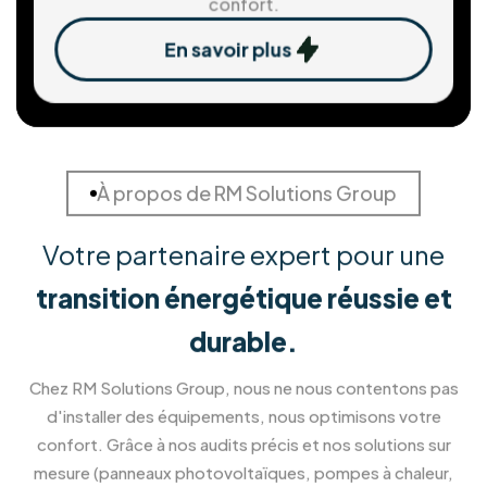
Solution de stockage d'ènergie
Stockez votre énergie pour une autonomie
maximale.
En savoir plus
Installation de Pergola et