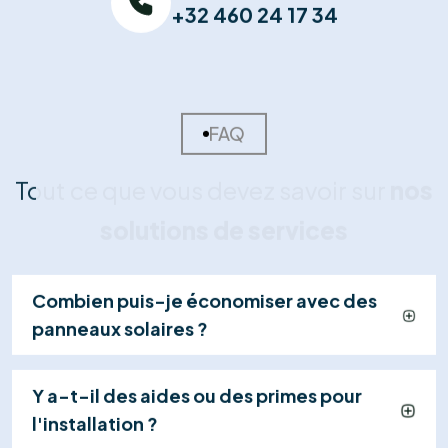
02
Devis Sur-Mesure
Nous concevons votre plan d'installation et vous
remettons une offre détaillée et transparente,
incluant le calcul de rentabilité et les primes
disponibles.
03