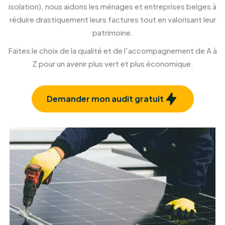
Véranda
Créez un nouvel espace de vie ouvert sur
l'extérieur.
En savoir plus
Rénovation et isolation façade
Confort et esthétique, à l'intérieur comme à
l'extérieur.
En savoir plus