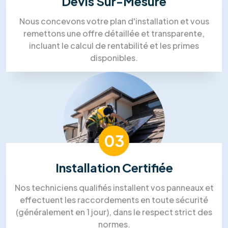
Zoe Pelletier
Silvia Strutui
Lin Aung
Mohammed Lakehal
Notre processus de travail
Processus de travail solaire dans