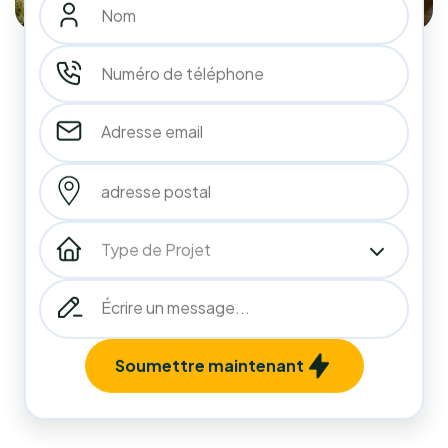
10
années
d'expérience