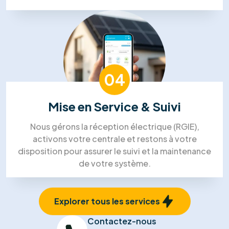
l'énergie de RM Solutions Group
01
Visite Technique
Un expert se déplace chez vous pour analyser
l'orientation de votre toiture et votre
consommation électrique afin de dimensionner la
solution idéale.