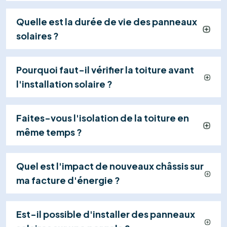
Installation Certifiée
Nos techniciens qualifiés installent vos panneaux et
effectuent les raccordements en toute sécurité
(généralement en 1 jour), dans le respect strict des
normes.
04
Mise en Service & Suivi
Nous gérons la réception électrique (RGIE),
activons votre centrale et restons à votre
disposition pour assurer le suivi et la maintenance
de votre système.