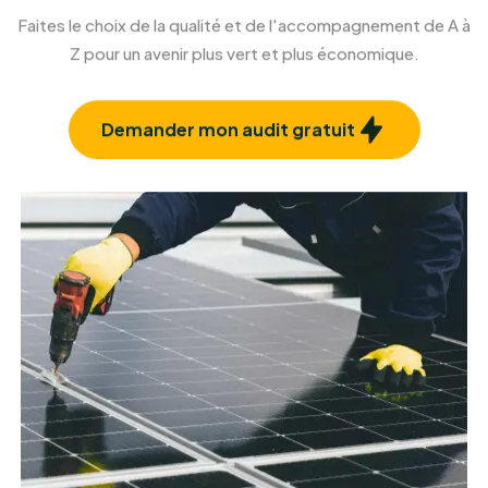
Rénovation et isolation façade
Confort et esthétique, à l'intérieur comme à
l'extérieur.
En savoir plus
Rénovation et isolation toiture
Protégez votre habitat et améliorez votre
confort.