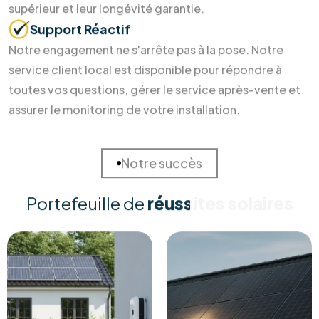
Des soins durables pour votre
maison
et la Terre
Investir dans l'énergie durable ne devrait pas être un casse-
tête. Chez RM Solutions Group, nous simplifions votre
transition énergétique en alliant expertise technique et
accompagnement humain. Découvrez pourquoi nos clients
nous font confiance pour sécuriser leur avenir énergétique.