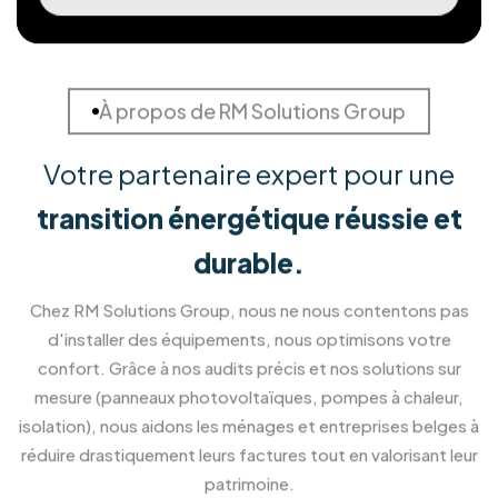
Stockez votre énergie pour une autonomie
maximale.
En savoir plus
Installation de Pergola et
Véranda
Créez un nouvel espace de vie ouvert sur
l'extérieur.
En savoir plus