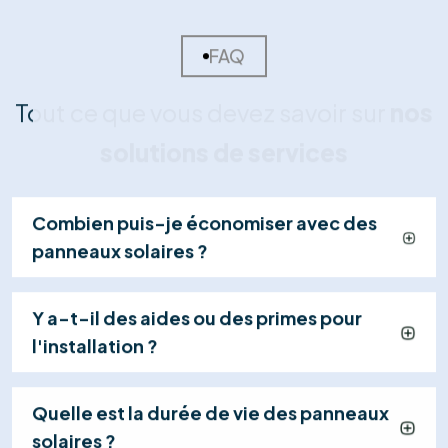
Nous concevons votre plan d'installation et vous
remettons une offre détaillée et transparente,
incluant le calcul de rentabilité et les primes
disponibles.
03
Installation Certifiée
Nos techniciens qualifiés installent vos panneaux et
effectuent les raccordements en toute sécurité
(généralement en 1 jour), dans le respect strict des
normes.