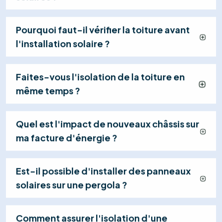
04
Mise en Service & Suivi
Nous gérons la réception électrique (RGIE),
activons votre centrale et restons à votre
disposition pour assurer le suivi et la maintenance
de votre système.
Explorer tous les services
Contactez-nous
+32 460 24 17 34