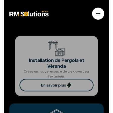
Solutions solaires personnalisées
pour
une énergie durable
Chez RM Solutions Group, nous exploitons les
énergies renouvelables pour bâtir un avenir
durable. Animés par la passion des solutions
propres et notre dévouement envers nos clients,
nous nous efforçons d'atteindre l'excellence à
chaque étape.
Installation Panneaux
photovoltaïques
Produisez votre propre électricité verte et
économisez.
En savoir plus