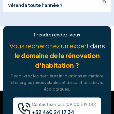
FAQ
Tout ce que vous devez savoir sur
nos
solutions de services
Combien puis-je économiser avec des
panneaux solaires ?
Y a-t-il des aides ou des primes pour
l'installation ?