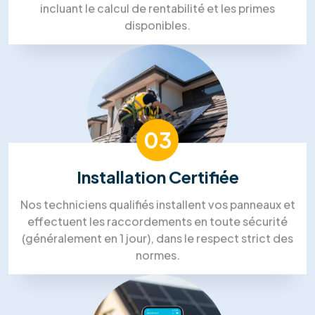
Mohammed Lakehal
Notre processus de travail
Processus de travail solaire dans
l'énergie de RM Solutions Group