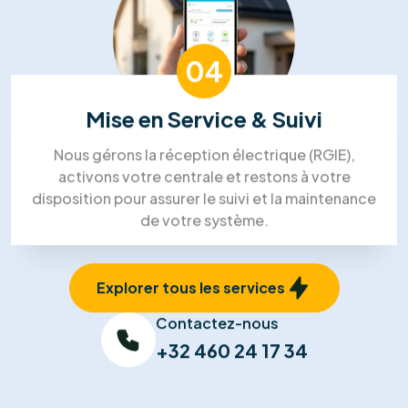
01
Visite Technique
Un expert se déplace chez vous pour analyser
l'orientation de votre toiture et votre
consommation électrique afin de dimensionner la
solution idéale.
02
Devis Sur-Mesure