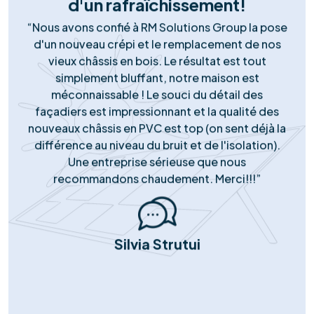
marques Tier-1, reconnus pour leur rendement
supérieur et leur longévité garantie.
Support Réactif
Notre engagement ne s'arrête pas à la pose. Notre
service client local est disponible pour répondre à
toutes vos questions, gérer le service après-vente et
assurer le monitoring de votre installation.
Notre succès
Portefeuille de
réussites solaires