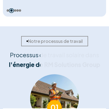
Nos témoignages
Nos clients nous font part de
leurs
commentaires positifs