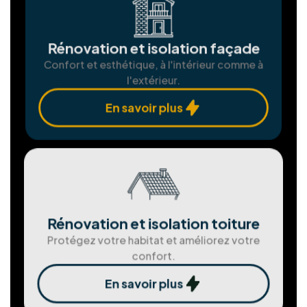
Assemblgae et installation de
châssis
Fenêtres et portes sur mesure pour une
isolation parfaite.
En savoir plus
Solution de stockage d'ènergie