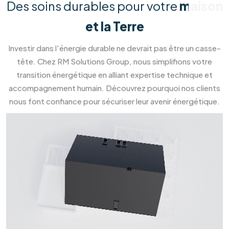
Clients Satisfaits
Prendre
rendez-vous