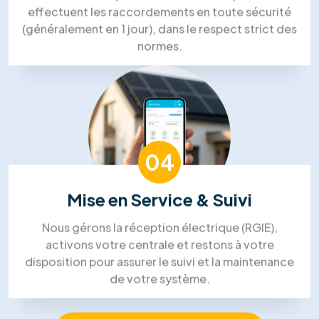
Un expert se déplace chez vous pour analyser
l'orientation de votre toiture et votre
consommation électrique afin de dimensionner la
solution idéale.
02
Devis Sur-Mesure
Nous concevons votre plan d'installation et vous
remettons une offre détaillée et transparente,
incluant le calcul de rentabilité et les primes
disponibles.