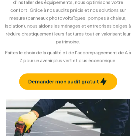
Rénovation et isolation façade
Confort et esthétique, à l'intérieur comme à
l'extérieur.
En savoir plus
Rénovation et isolation toiture
Protégez votre habitat et améliorez votre
confort.
En savoir plus