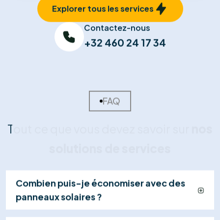
03
Installation Certifiée
Nos techniciens qualifiés installent vos panneaux et
effectuent les raccordements en toute sécurité
(généralement en 1 jour), dans le respect strict des
normes.