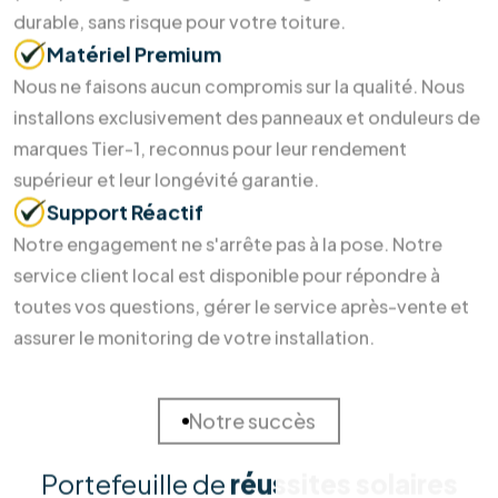
et la Terre
Investir dans l'énergie durable ne devrait pas être un casse-
tête. Chez RM Solutions Group, nous simplifions votre
transition énergétique en alliant expertise technique et
accompagnement humain. Découvrez pourquoi nos clients
nous font confiance pour sécuriser leur avenir énergétique.