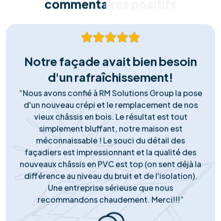
Notre engagement ne s'arrête pas à la pose. Notre
service client local est disponible pour répondre à
toutes vos questions, gérer le service après-vente et
assurer le monitoring de votre installation.
Notre succès
Portefeuille de
réussites solaires