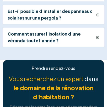
FAQ
Tout ce que vous devez savoir sur
nos
solutions de services
Combien puis-je économiser avec des
panneaux solaires ?
Y a-t-il des aides ou des primes pour
l'installation ?
Quelle est la durée de vie des panneaux
solaires ?