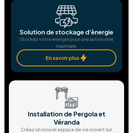
énergies renouvelables pour bâtir un avenir
durable. Animés par la passion des solutions
propres et notre dévouement envers nos clients,
nous nous efforçons d'atteindre l'excellence à
chaque étape.
Installation Panneaux
photovoltaïques
Produisez votre propre électricité verte et
économisez.
En savoir plus