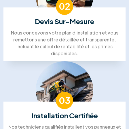
Notre processus de travail
Processus de travail solaire dans
l'énergie de RM Solutions Group
01
Visite Technique