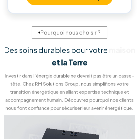
Prendre
rendez-vous