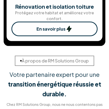
En savoir plus
Installation de Pergola et
Véranda
Créez un nouvel espace de vie ouvert sur
l'extérieur.
En savoir plus