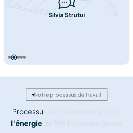
Nos témoignages
Nos clients nous font part de
leurs
commentaires positifs
Nous avons choisi RM Solutions
Group pour un projet complet!
“Isolation des combles, panneaux solaires et