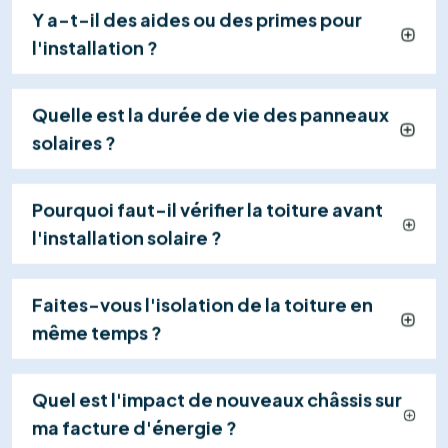
04
Mise en Service & Suivi
Nous gérons la réception électrique (RGIE),
activons votre centrale et restons à votre
disposition pour assurer le suivi et la maintenance
de votre système.
Explorer tous les services
Contactez-nous
+32 460 24 17 34