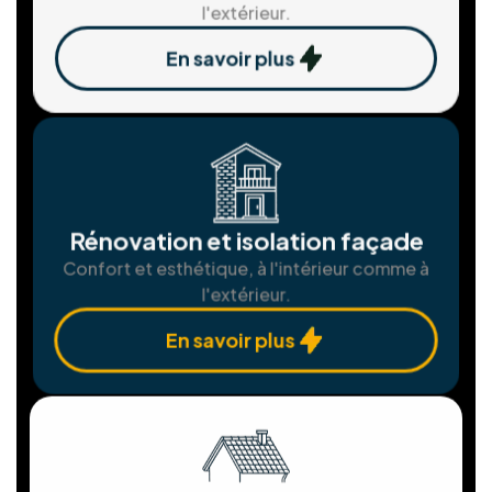
Assemblgae et installation de
châssis
Fenêtres et portes sur mesure pour une
isolation parfaite.
En savoir plus
Solution de stockage d'ènergie
Stockez votre énergie pour une autonomie
maximale.