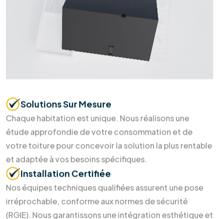
Soumettre maintenant
Pourquoi nous choisir ?
Des soins durables pour votre
maison