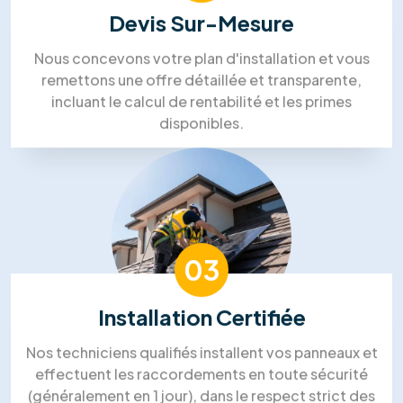
Silvia Strutui
Lin Aung
Mohammed Lakehal
Notre processus de travail
Processus de travail solaire dans
l'énergie de RM Solutions Group