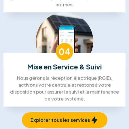
01
Visite Technique
Un expert se déplace chez vous pour analyser
l'orientation de votre toiture et votre
consommation électrique afin de dimensionner la
solution idéale.