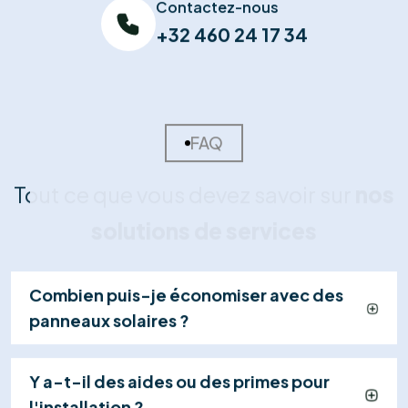
02
Devis Sur-Mesure
Nous concevons votre plan d'installation et vous
remettons une offre détaillée et transparente,
incluant le calcul de rentabilité et les primes
disponibles.
03
Installation Certifiée
Nos techniciens qualifiés installent vos panneaux et