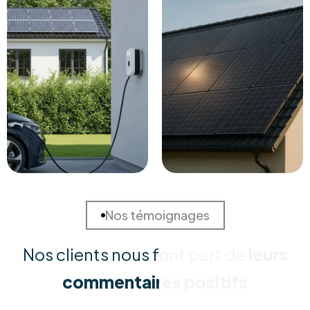
Solutions Sur Mesure
Chaque habitation est unique. Nous réalisons une
étude approfondie de votre consommation et de
votre toiture pour concevoir la solution la plus rentable
et adaptée à vos besoins spécifiques.
Installation Certifiée
Nos équipes techniques qualifiées assurent une pose
irréprochable, conforme aux normes de sécurité
(RGIE). Nous garantissons une intégration esthétique et