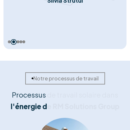
Nos témoignages
Nos clients nous font part de
leurs