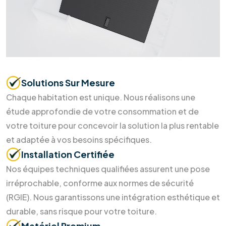
Prendre
rendez-vous
Soumettre maintenant