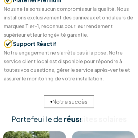
Pourquoi nous choisir ?
Des soins durables pour votre
maison
et la Terre
Investir dans l'énergie durable ne devrait pas être un casse-
tête. Chez RM Solutions Group, nous simplifions votre
transition énergétique en alliant expertise technique et
accompagnement humain. Découvrez pourquoi nos clients
nous font confiance pour sécuriser leur avenir énergétique.