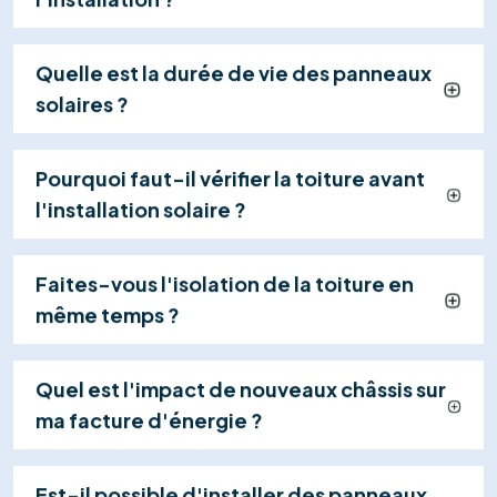
effectuent les raccordements en toute sécurité
(généralement en 1 jour), dans le respect strict des
normes.
04
Mise en Service & Suivi
Nous gérons la réception électrique (RGIE),
activons votre centrale et restons à votre
disposition pour assurer le suivi et la maintenance
de votre système.