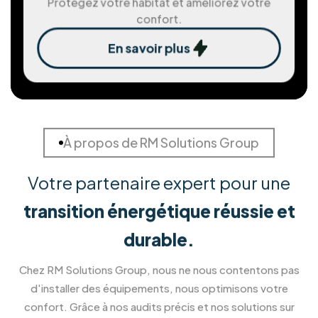
Solution de stockage d'ènergie
Stockez votre énergie pour une autonomie
maximale.
En savoir plus
Installation de Pergola et
Véranda
Créez un nouvel espace de vie ouvert sur