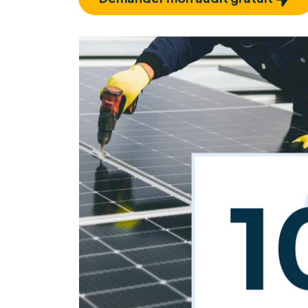
Demander mon audit gratuit
1