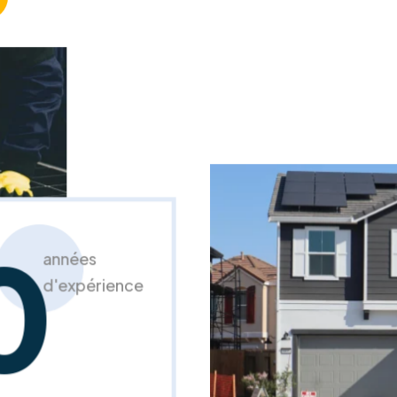
0
années
d'expérience