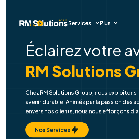
Services
Plus
Éclairez votre a
RM Solutions G
Chez RM Solutions Group, nous exploitons l
avenir durable. Animés par la passion des 
envers nos clients, nous nous efforçons d'
Nos Services