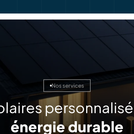
Nos services
olaires personnalis
énergie durable