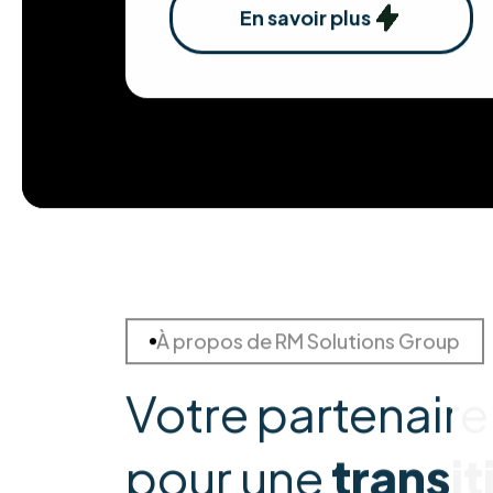
En savoir plus
À propos de RM Solutions Group
Votre partenaire