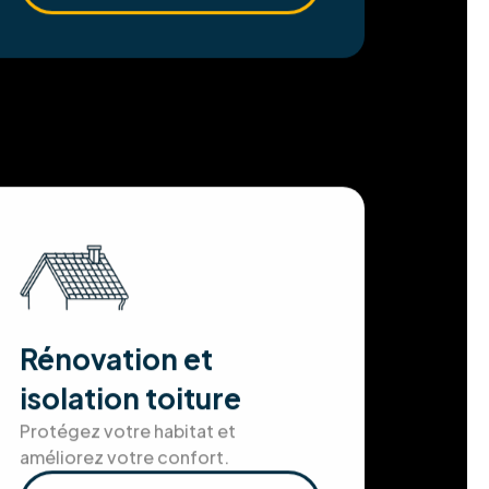
Rénovation et
isolation toiture
Protégez votre habitat et
améliorez votre confort.