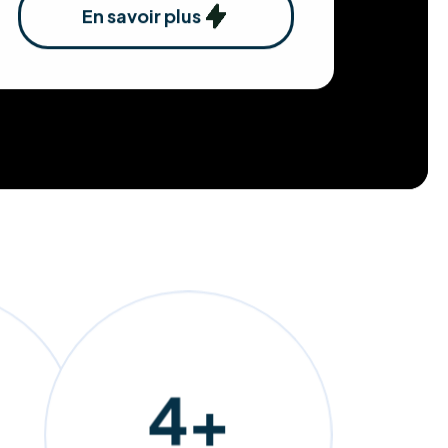
En savoir plus
202
+