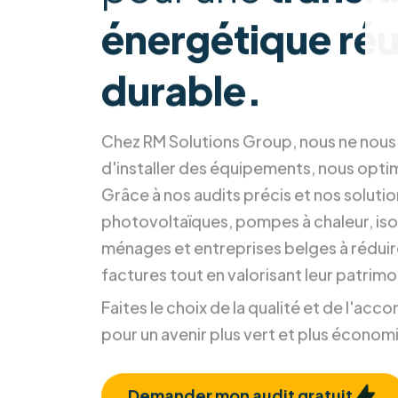
pour une
transit
énergétique réu
durable.
Chez RM Solutions Group, nous ne nou
d'installer des équipements, nous opti
Grâce à nos audits précis et nos soluti
photovoltaïques, pompes à chaleur, isol
ménages et entreprises belges à réduir
factures tout en valorisant leur patrimo
Faites le choix de la qualité et de l'a
pour un avenir plus vert et plus économ