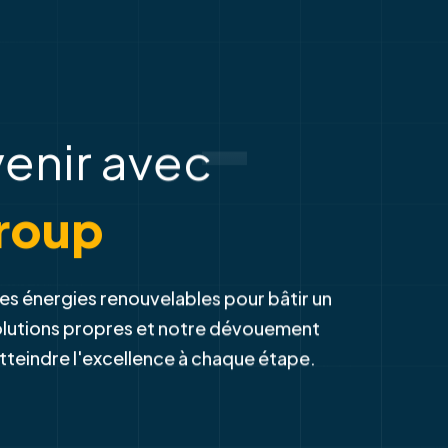
-
venir avec
roup
es énergies renouvelables pour bâtir un
solutions propres et notre dévouement
atteindre l'excellence à chaque étape.