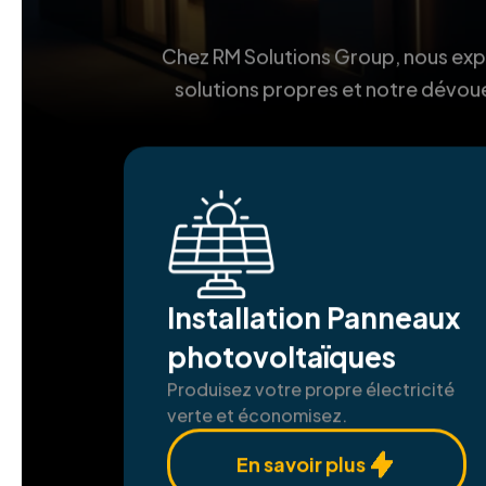
Chez RM Solutions Group, nous explo
solutions propres et notre dévoue
Installation Panneaux
photovoltaïques
Produisez votre propre électricité
verte et économisez.
En savoir plus