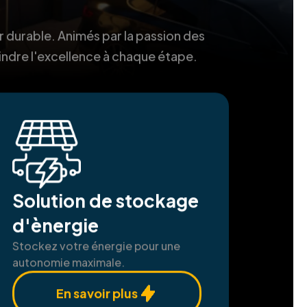
r durable. Animés par la passion des
indre l'excellence à chaque étape.
Solution de stockage
d'ènergie
Stockez votre énergie pour une
autonomie maximale.
En savoir plus