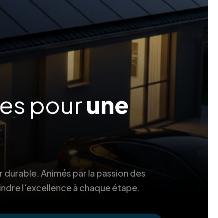
ées pour
une
r durable. Animés par la passion des
indre l'excellence à chaque étape.