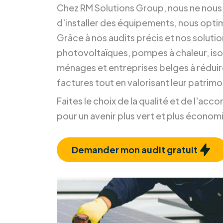
durable.
Chez RM Solutions Group, nous ne nou
d'installer des équipements, nous opti
Grâce à nos audits précis et nos soluti
photovoltaïques, pompes à chaleur, isol
ménages et entreprises belges à réduir
factures tout en valorisant leur patrimo
Faites le choix de la qualité et de l'a
pour un avenir plus vert et plus économ
Demander mon audit gratuit