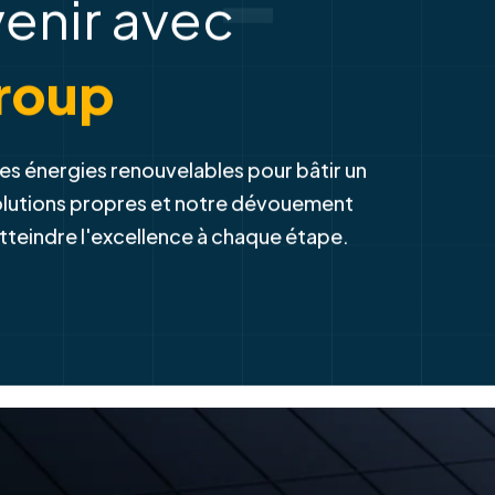
-
venir avec
roup
es énergies renouvelables pour bâtir un
solutions propres et notre dévouement
atteindre l'excellence à chaque étape.