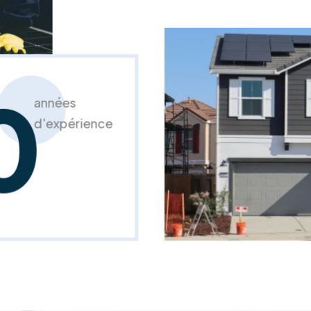
0
années
d'expérience