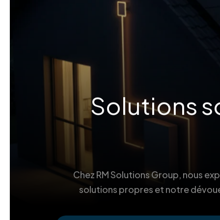
Solutions s
Chez RM Solutions Group, nous explo
solutions propres et notre dévoue