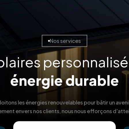
Nos services
olaires personnalis
énergie durable
itons les énergies renouvelables pour bâtir un aveni
ment envers nos clients, nous nous efforçons d'atte