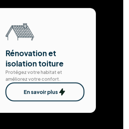
Rénovation et
isolation toiture
Protégez votre habitat et
améliorez votre confort.
En savoir plus