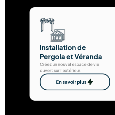
Installation de
Pergola et Véranda
Créez un nouvel espace de vie
ouvert sur l'extérieur.
En savoir plus