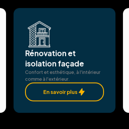
Rénovation et
isolation façade
Confort et esthétique, à l'intérieur
comme à l'extérieur.
En savoir plus