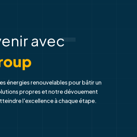
-
venir avec
roup
es énergies renouvelables pour bâtir un
solutions propres et notre dévouement
atteindre l'excellence à chaque étape.