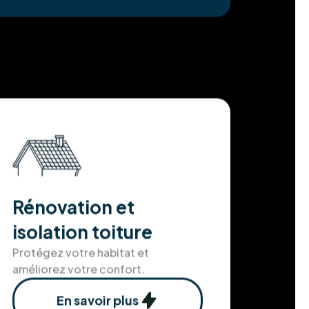
Rénovation et
isolation toiture
Protégez votre habitat et
améliorez votre confort.