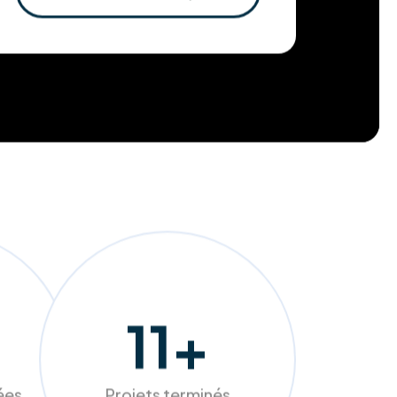
En savoir plus
118
+