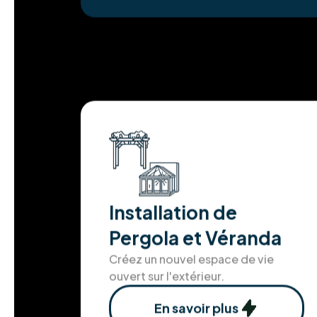
Installation de
Pergola et Véranda
Créez un nouvel espace de vie
ouvert sur l'extérieur.