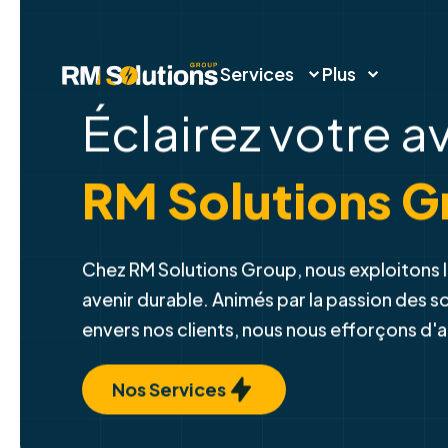
Services
Plus
Éclairez votre a
RM Solutions G
Chez RM Solutions Group, nous exploitons l
avenir durable. Animés par la passion des 
envers nos clients, nous nous efforçons d'
Nos Services