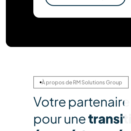
En savoir plus
À propos de RM Solutions Group
Votre partenaire
pour une
transit