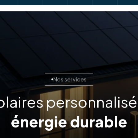
Nos services
olaires personnalis
énergie durable