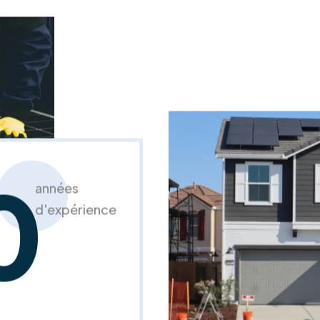
0
années
d'expérience