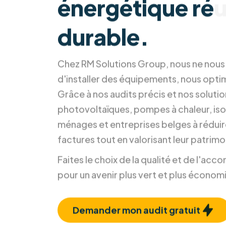
énergétique réu
durable.
Chez RM Solutions Group, nous ne nou
d'installer des équipements, nous opti
Grâce à nos audits précis et nos soluti
photovoltaïques, pompes à chaleur, isol
ménages et entreprises belges à réduir
factures tout en valorisant leur patrimo
Faites le choix de la qualité et de l'a
pour un avenir plus vert et plus économ
Demander mon audit gratuit